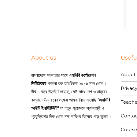
About us
Useful
About 
বাংলাদেশে সফলতার সাথে
এমডিবি কর্পোরেশন
লিমিটেডের
পথচলা শুরু হয়েছিলো ২০১৬ সাল থেকে।
Privacy
দীর্ঘ ৭ বছর উত্তীর্ণ হয়েছে, সেই সাথে দেশ ও মানুষের
কল্যাণে উন্নয়নের লক্ষ্যে আমরা নিয়ে এসেছি
“এমডিবি
Teache
আইটি ইনস্টিটিউট”
যা নতুন প্রজন্মকে স্বাবলম্বী ও
Contac
প্রযুক্তিগত দিক থেকে দক্ষ কারিগর হিসেবে গড়ে তুলবে।
Course