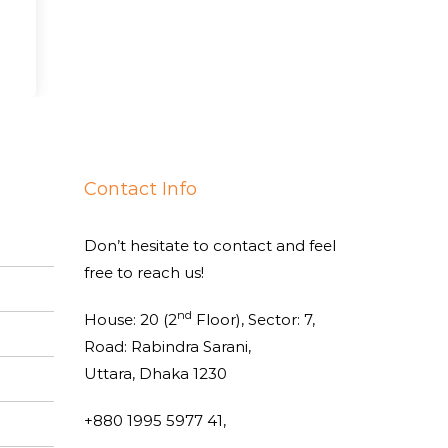
Contact Info
Don’t hesitate to contact and feel
free to reach us!
nd
House: 20 (2
Floor), Sector: 7,
Road: Rabindra Sarani,
Uttara, Dhaka 1230
+880 1995 5977 41,