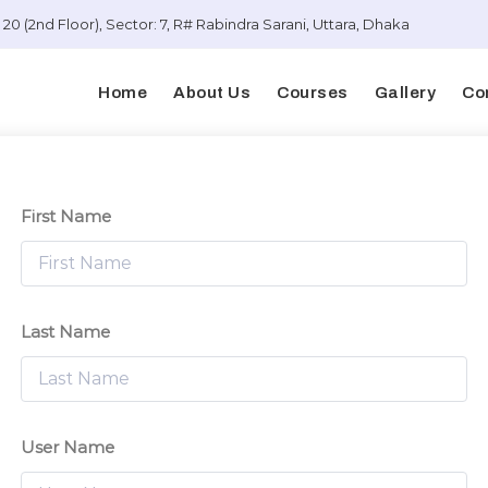
20 (2nd Floor), Sector: 7, R# Rabindra Sarani, Uttara, Dhaka
Home
About Us
Courses
Gallery
Co
First Name
Last Name
User Name