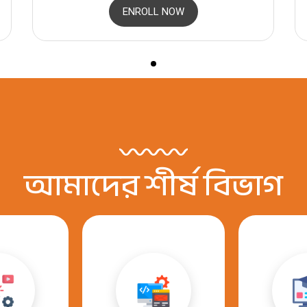
ENROLL NOW
আমাদের শীর্ষ বিভাগ