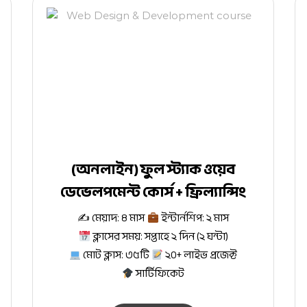
(অনলাইন) ফুল স্ট্যাক ওয়েব
ডেভেলপমেন্ট কোর্স + ফ্রিল্যান্সিং
✍
মেয়াদ: ৪ মাস
ইন্টার্নশিপ: ২ মাস
ক্লাসের সময়: সপ্তাহে ২ দিন (২ ঘন্টা)
মোট ক্লাস: ৩৫টি
২০+ লাইভ প্রজেক্ট
সার্টিফিকেট