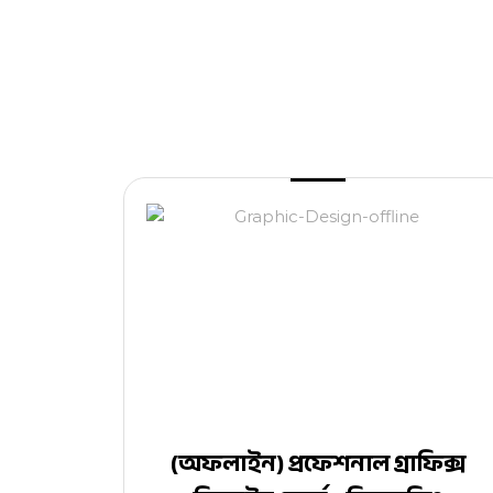
(অফলাইন) প্রফেশনাল গ্রাফিক্স