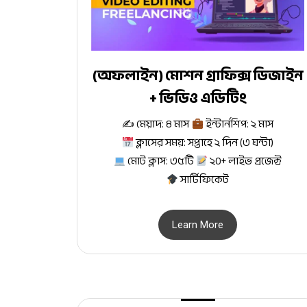
(অফলাইন) মোশন গ্রাফিক্স ডিজাইন
+ ভিডিও এডিটিং
✍
মেয়াদ: ৪ মাস
ইন্টার্নশিপ: ২ মাস
ক্লাসের সময়: সপ্তাহে ২ দিন (৩ ঘন্টা)
মোট ক্লাস: ৩৫টি
২০+ লাইভ প্রজেক্ট
সার্টিফিকেট
Learn More