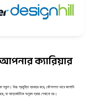
 আপনার ক্যারিয়ার
্ষা স্কুল। উচ্চ প্রযুক্তি ব্যবহার করে, কৌশলগত ভাবে জাপানি
রেছে, যা আন্তর্জাতিক অনুষদ দ্বারা শেখানো হয়।