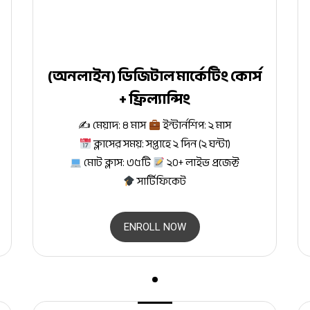
(অনলাইন) ডিজিটাল মার্কেটিং কোর্স
+ ফ্রিল্যান্সিং
✍
মেয়াদ: ৪ মাস
ইন্টার্নশিপ: ২ মাস
ক্লাসের সময়: সপ্তাহে ২ দিন (২ ঘন্টা)
মোট ক্লাস: ৩৫টি
২০+ লাইভ প্রজেক্ট
সার্টিফিকেট
ENROLL NOW