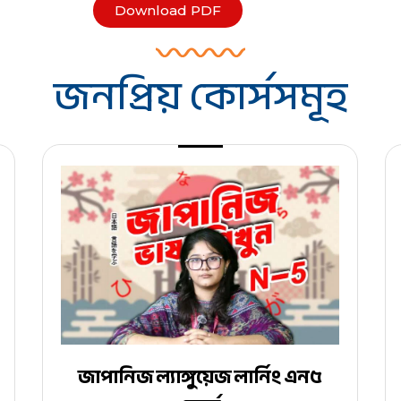
Download PDF
জনপ্রিয় কোর্সসমূহ
জাপানিজ ল্যাঙ্গুয়েজ লার্নিং এন৫