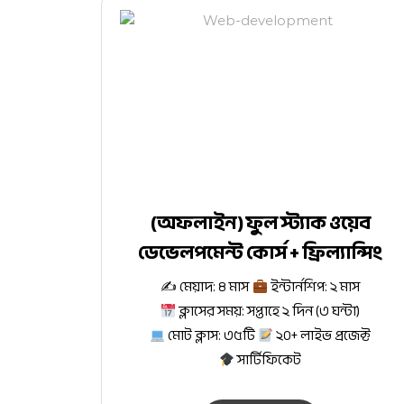
(অফলাইন) ফুল স্ট্যাক ওয়েব
ডেভেলপমেন্ট কোর্স + ফ্রিল্যান্সিং
✍
মেয়াদ: ৪ মাস
ইন্টার্নশিপ: ২ মাস
ক্লাসের সময়: সপ্তাহে ২ দিন (৩ ঘন্টা)
মোট ক্লাস: ৩৫টি
২০+ লাইভ প্রজেক্ট
সার্টিফিকেট