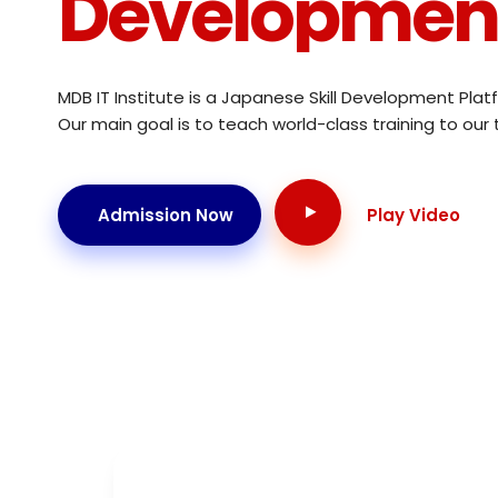
Development
MDB IT Institute is a Japanese Skill Development Plat
Our main goal is to teach world-class training to our 
Admission Now
Play Video