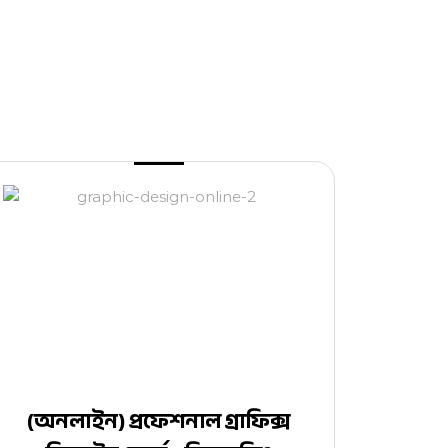
(অনলাইন) প্রফেশনাল গ্রাফিক্স