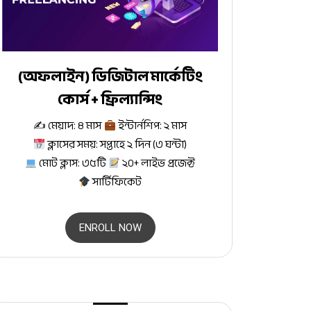
(অফলাইন) ডিজিটাল মার্কেটিং
কোর্স + ফ্রিল্যান্সিং
✍
মেয়াদ: ৪ মাস
ইন্টার্নশিপ: ২ মাস
ক্লাসের সময়: সপ্তাহে ২ দিন (৩ ঘন্টা)
মোট ক্লাস: ৩৫টি
২০+ লাইভ প্রজেক্ট
সার্টিফিকেট
ENROLL NOW