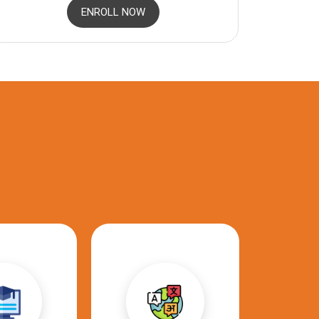
ENROLL NOW