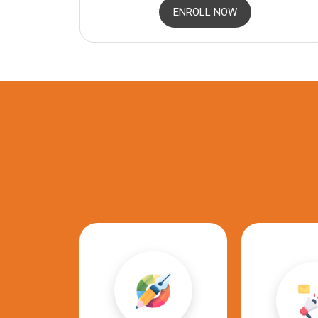
ENROLL NOW