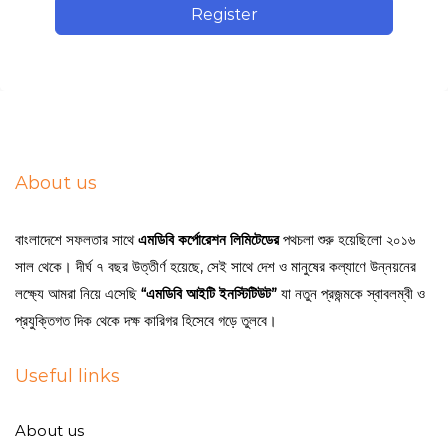
Register
About us
বাংলাদেশে সফলতার সাথে
এমডিবি কর্পোরেশন লিমিটেডের
পথচলা শুরু হয়েছিলো ২০১৬
সাল থেকে। দীর্ঘ ৭ বছর উত্তীর্ণ হয়েছে, সেই সাথে দেশ ও মানুষের কল্যাণে উন্নয়নের
লক্ষ্যে আমরা নিয়ে এসেছি
“এমডিবি আইটি ইনস্টিটিউট”
যা নতুন প্রজন্মকে স্বাবলম্বী ও
প্রযুক্তিগত দিক থেকে দক্ষ কারিগর হিসেবে গড়ে তুলবে।
Useful links
About us