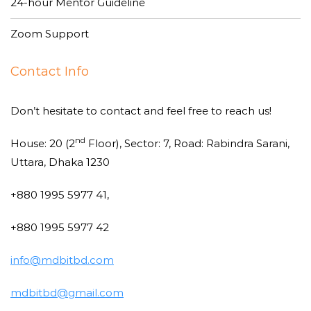
24-hour Mentor Guideline
Zoom Support
Contact Info
Don’t hesitate to contact and feel free to reach us!
nd
House: 20 (2
Floor), Sector: 7, Road: Rabindra Sarani,
Uttara, Dhaka 1230
+880 1995 5977 41,
+880 1995 5977 42
info@mdbitbd.com
mdbitbd@gmail.com