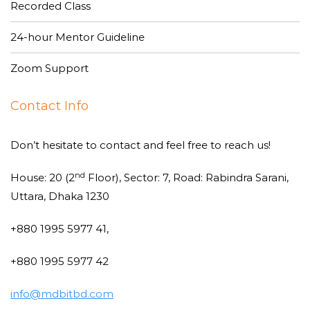
Recorded Class
24-hour Mentor Guideline
Zoom Support
Contact Info
Don’t hesitate to contact and feel free to reach us!
nd
House: 20 (2
Floor), Sector: 7, Road: Rabindra Sarani,
Uttara, Dhaka 1230
+880 1995 5977 41,
+880 1995 5977 42
info@mdbitbd.com