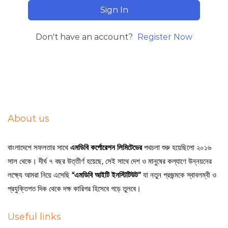
Sign In
Don't have an account?
Register Now
About us
বাংলাদেশে সফলতার সাথে
এমডিবি কর্পোরেশন লিমিটেডের
পথচলা শুরু হয়েছিলো ২০১৬
সাল থেকে। দীর্ঘ ৭ বছর উত্তীর্ণ হয়েছে, সেই সাথে দেশ ও মানুষের কল্যাণে উন্নয়নের
লক্ষ্যে আমরা নিয়ে এসেছি
“এমডিবি আইটি ইনস্টিটিউট”
যা নতুন প্রজন্মকে স্বাবলম্বী ও
প্রযুক্তিগত দিক থেকে দক্ষ কারিগর হিসেবে গড়ে তুলবে।
Useful links