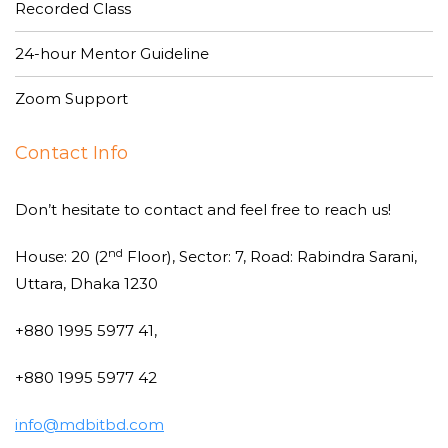
Recorded Class
24-hour Mentor Guideline
Zoom Support
Contact Info
Don’t hesitate to contact and feel free to reach us!
nd
House: 20 (2
Floor), Sector: 7, Road: Rabindra Sarani,
Uttara, Dhaka 1230
+880 1995 5977 41,
+880 1995 5977 42
info@mdbitbd.com