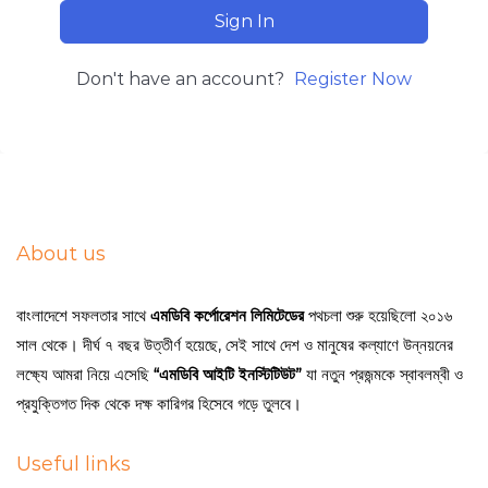
Sign In
Don't have an account?
Register Now
About us
বাংলাদেশে সফলতার সাথে
এমডিবি কর্পোরেশন লিমিটেডের
পথচলা শুরু হয়েছিলো ২০১৬
সাল থেকে। দীর্ঘ ৭ বছর উত্তীর্ণ হয়েছে, সেই সাথে দেশ ও মানুষের কল্যাণে উন্নয়নের
লক্ষ্যে আমরা নিয়ে এসেছি
“এমডিবি আইটি ইনস্টিটিউট”
যা নতুন প্রজন্মকে স্বাবলম্বী ও
প্রযুক্তিগত দিক থেকে দক্ষ কারিগর হিসেবে গড়ে তুলবে।
Useful links