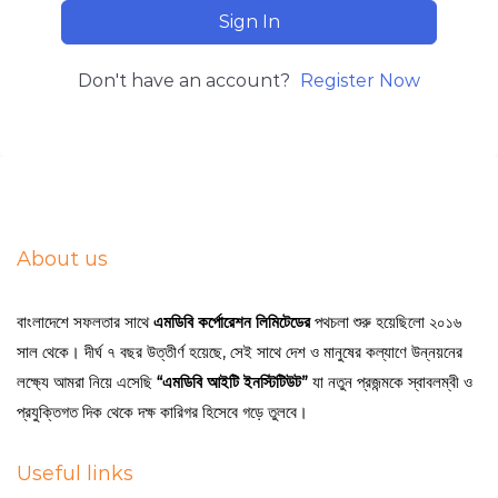
Sign In
Don't have an account?
Register Now
About us
বাংলাদেশে সফলতার সাথে
এমডিবি কর্পোরেশন লিমিটেডের
পথচলা শুরু হয়েছিলো ২০১৬
সাল থেকে। দীর্ঘ ৭ বছর উত্তীর্ণ হয়েছে, সেই সাথে দেশ ও মানুষের কল্যাণে উন্নয়নের
লক্ষ্যে আমরা নিয়ে এসেছি
“এমডিবি আইটি ইনস্টিটিউট”
যা নতুন প্রজন্মকে স্বাবলম্বী ও
প্রযুক্তিগত দিক থেকে দক্ষ কারিগর হিসেবে গড়ে তুলবে।
Useful links