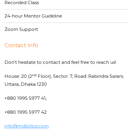
Recorded Class
24-hour Mentor Guideline
Zoom Support
Contact Info
Don’t hesitate to contact and feel free to reach us!
nd
House: 20 (2
Floor), Sector: 7, Road: Rabindra Sarani,
Uttara, Dhaka 1230
+880 1995 5977 41,
+880 1995 5977 42
info@mdbitbd.com