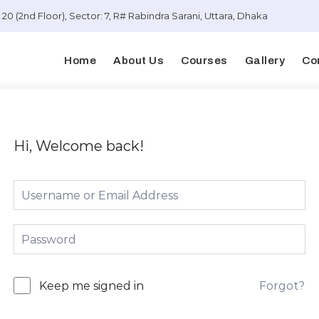
20 (2nd Floor), Sector: 7, R# Rabindra Sarani, Uttara, Dhaka
Home
About Us
Courses
Gallery
Co
Hi, Welcome back!
Forgot?
Keep me signed in