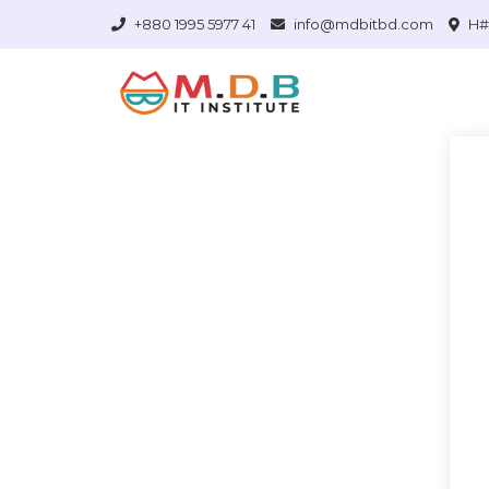
+880 1995 5977 41
info@mdbitbd.com
H# 