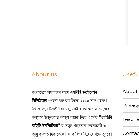
About us
Useful
About 
বাংলাদেশে সফলতার সাথে
এমডিবি কর্পোরেশন
লিমিটেডের
পথচলা শুরু হয়েছিলো ২০১৬ সাল থেকে।
Privacy
দীর্ঘ ৭ বছর উত্তীর্ণ হয়েছে, সেই সাথে দেশ ও মানুষের
কল্যাণে উন্নয়নের লক্ষ্যে আমরা নিয়ে এসেছি
“এমডিবি
Teache
আইটি ইনস্টিটিউট”
যা নতুন প্রজন্মকে স্বাবলম্বী ও
Contac
প্রযুক্তিগত দিক থেকে দক্ষ কারিগর হিসেবে গড়ে তুলবে।