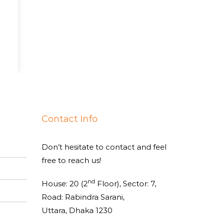
Contact Info
Don’t hesitate to contact and feel
free to reach us!
nd
House: 20 (2
Floor), Sector: 7,
Road: Rabindra Sarani,
Uttara, Dhaka 1230