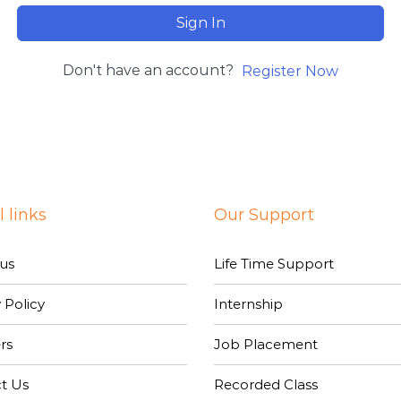
Sign In
Don't have an account?
Register Now
 links
Our Support
us
Life Time Support
 Policy
Internship
rs
Job Placement
t Us
Recorded Class