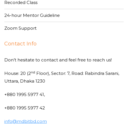
Recorded Class
24-hour Mentor Guideline
Zoom Support
Contact Info
Don’t hesitate to contact and feel free to reach us!
nd
House: 20 (2
Floor), Sector: 7, Road: Rabindra Sarani,
Uttara, Dhaka 1230
+880 1995 5977 41,
+880 1995 5977 42
info@mdbitbd.com