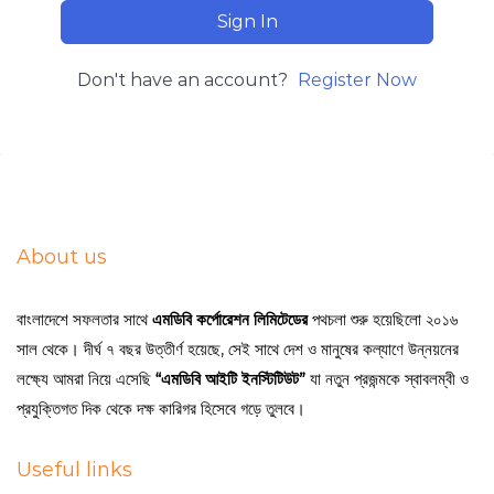
Sign In
Don't have an account?
Register Now
About us
বাংলাদেশে সফলতার সাথে
এমডিবি কর্পোরেশন লিমিটেডের
পথচলা শুরু হয়েছিলো ২০১৬
সাল থেকে। দীর্ঘ ৭ বছর উত্তীর্ণ হয়েছে, সেই সাথে দেশ ও মানুষের কল্যাণে উন্নয়নের
লক্ষ্যে আমরা নিয়ে এসেছি
“এমডিবি আইটি ইনস্টিটিউট”
যা নতুন প্রজন্মকে স্বাবলম্বী ও
প্রযুক্তিগত দিক থেকে দক্ষ কারিগর হিসেবে গড়ে তুলবে।
Useful links