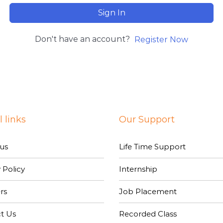
Sign In
Don't have an account?
Register Now
 links
Our Support
us
Life Time Support
 Policy
Internship
rs
Job Placement
t Us
Recorded Class