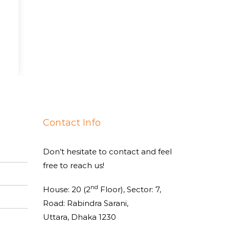
Contact Info
Don’t hesitate to contact and feel
free to reach us!
nd
House: 20 (2
Floor), Sector: 7,
Road: Rabindra Sarani,
Uttara, Dhaka 1230