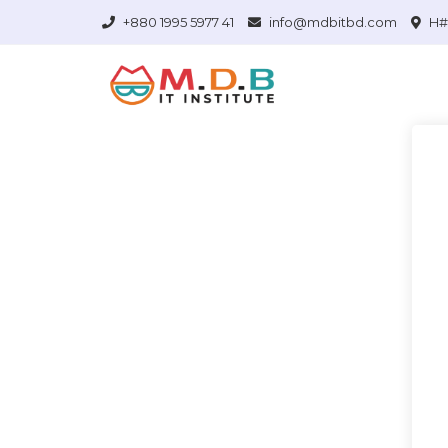
+880 1995 5977 41
info@mdbitbd.com
H# 