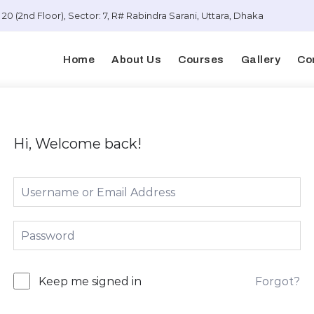
20 (2nd Floor), Sector: 7, R# Rabindra Sarani, Uttara, Dhaka
Home
About Us
Courses
Gallery
Co
Hi, Welcome back!
Forgot?
Keep me signed in