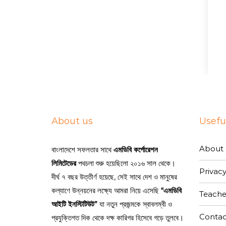
About us
Useful
About 
বাংলাদেশে সফলতার সাথে
এমডিবি কর্পোরেশন
লিমিটেডের
পথচলা শুরু হয়েছিলো ২০১৬ সাল থেকে।
Privacy
দীর্ঘ ৭ বছর উত্তীর্ণ হয়েছে, সেই সাথে দেশ ও মানুষের
কল্যাণে উন্নয়নের লক্ষ্যে আমরা নিয়ে এসেছি
“এমডিবি
Teache
আইটি ইনস্টিটিউট”
যা নতুন প্রজন্মকে স্বাবলম্বী ও
Contac
প্রযুক্তিগত দিক থেকে দক্ষ কারিগর হিসেবে গড়ে তুলবে।