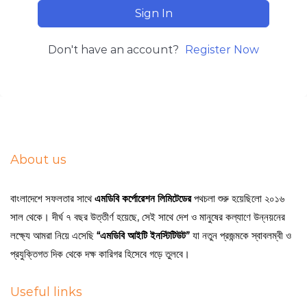
Sign In
Don't have an account?
Register Now
About us
বাংলাদেশে সফলতার সাথে
এমডিবি কর্পোরেশন লিমিটেডের
পথচলা শুরু হয়েছিলো ২০১৬
সাল থেকে। দীর্ঘ ৭ বছর উত্তীর্ণ হয়েছে, সেই সাথে দেশ ও মানুষের কল্যাণে উন্নয়নের
লক্ষ্যে আমরা নিয়ে এসেছি
“এমডিবি আইটি ইনস্টিটিউট”
যা নতুন প্রজন্মকে স্বাবলম্বী ও
প্রযুক্তিগত দিক থেকে দক্ষ কারিগর হিসেবে গড়ে তুলবে।
Useful links