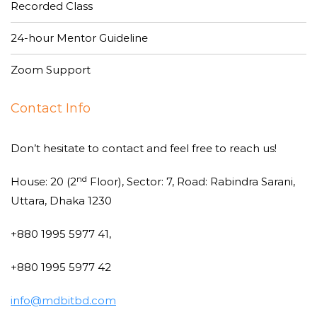
Recorded Class
24-hour Mentor Guideline
Zoom Support
Contact Info
Don’t hesitate to contact and feel free to reach us!
nd
House: 20 (2
Floor), Sector: 7, Road: Rabindra Sarani,
Uttara, Dhaka 1230
+880 1995 5977 41,
+880 1995 5977 42
info@mdbitbd.com