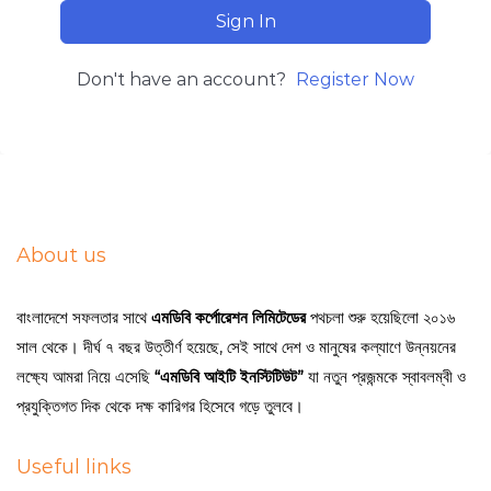
Sign In
Don't have an account?
Register Now
About us
বাংলাদেশে সফলতার সাথে
এমডিবি কর্পোরেশন লিমিটেডের
পথচলা শুরু হয়েছিলো ২০১৬
সাল থেকে। দীর্ঘ ৭ বছর উত্তীর্ণ হয়েছে, সেই সাথে দেশ ও মানুষের কল্যাণে উন্নয়নের
লক্ষ্যে আমরা নিয়ে এসেছি
“এমডিবি আইটি ইনস্টিটিউট”
যা নতুন প্রজন্মকে স্বাবলম্বী ও
প্রযুক্তিগত দিক থেকে দক্ষ কারিগর হিসেবে গড়ে তুলবে।
Useful links