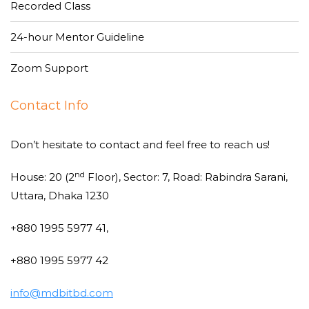
Recorded Class
24-hour Mentor Guideline
Zoom Support
Contact Info
Don’t hesitate to contact and feel free to reach us!
nd
House: 20 (2
Floor), Sector: 7, Road: Rabindra Sarani,
Uttara, Dhaka 1230
+880 1995 5977 41,
+880 1995 5977 42
info@mdbitbd.com