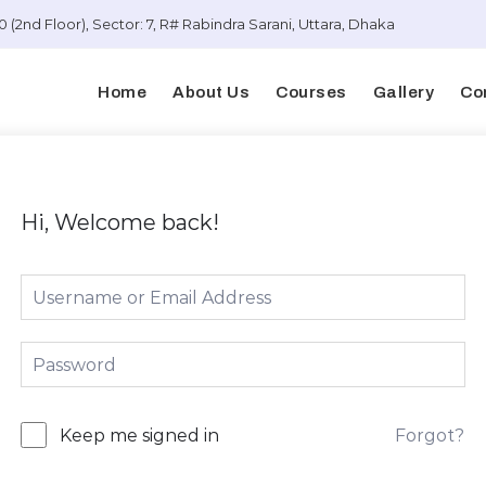
 (2nd Floor), Sector: 7, R# Rabindra Sarani, Uttara, Dhaka
Home
About Us
Courses
Gallery
Co
Hi, Welcome back!
Forgot?
Keep me signed in