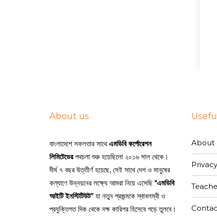
About us
Useful
About 
বাংলাদেশে সফলতার সাথে
এমডিবি কর্পোরেশন
লিমিটেডের
পথচলা শুরু হয়েছিলো ২০১৬ সাল থেকে।
Privacy
দীর্ঘ ৭ বছর উত্তীর্ণ হয়েছে, সেই সাথে দেশ ও মানুষের
কল্যাণে উন্নয়নের লক্ষ্যে আমরা নিয়ে এসেছি
“এমডিবি
Teache
আইটি ইনস্টিটিউট”
যা নতুন প্রজন্মকে স্বাবলম্বী ও
Contac
প্রযুক্তিগত দিক থেকে দক্ষ কারিগর হিসেবে গড়ে তুলবে।