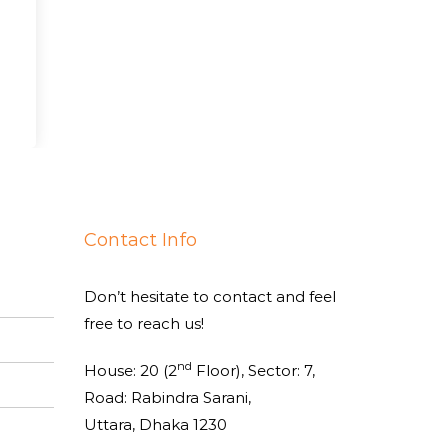
Contact Info
Don’t hesitate to contact and feel
free to reach us!
nd
House: 20 (2
Floor), Sector: 7,
Road: Rabindra Sarani,
Uttara, Dhaka 1230