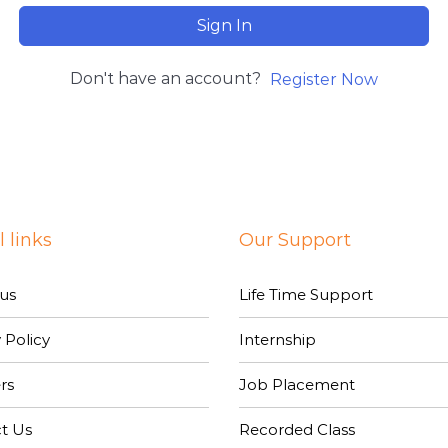
Sign In
Don't have an account?
Register Now
 links
Our Support
us
Life Time Support
 Policy
Internship
rs
Job Placement
t Us
Recorded Class