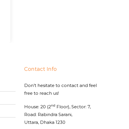
Contact Info
Don’t hesitate to contact and feel
free to reach us!
nd
House: 20 (2
Floor), Sector: 7,
Road: Rabindra Sarani,
Uttara, Dhaka 1230