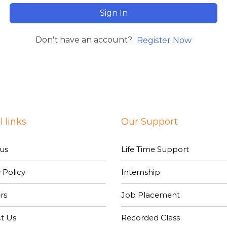
Sign In
Don't have an account?
Register Now
 links
Our Support
us
Life Time Support
 Policy
Internship
rs
Job Placement
t Us
Recorded Class