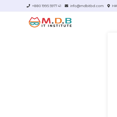
+880 1995 5977 41
info@mdbitbd.com
H# 