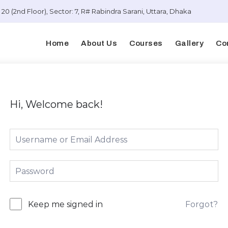
20 (2nd Floor), Sector: 7, R# Rabindra Sarani, Uttara, Dhaka
Home
About Us
Courses
Gallery
Co
Hi, Welcome back!
Forgot?
Keep me signed in