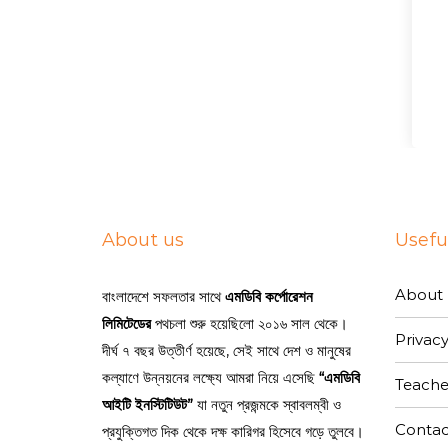
About us
Useful
About 
বাংলাদেশে সফলতার সাথে
এমডিবি কর্পোরেশন
লিমিটেডের
পথচলা শুরু হয়েছিলো ২০১৬ সাল থেকে।
Privacy
দীর্ঘ ৭ বছর উত্তীর্ণ হয়েছে, সেই সাথে দেশ ও মানুষের
কল্যাণে উন্নয়নের লক্ষ্যে আমরা নিয়ে এসেছি
“এমডিবি
Teache
আইটি ইনস্টিটিউট”
যা নতুন প্রজন্মকে স্বাবলম্বী ও
Contac
প্রযুক্তিগত দিক থেকে দক্ষ কারিগর হিসেবে গড়ে তুলবে।