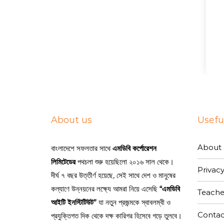
About us
Useful
About 
বাংলাদেশে সফলতার সাথে
এমডিবি কর্পোরেশন
লিমিটেডের
পথচলা শুরু হয়েছিলো ২০১৬ সাল থেকে।
Privacy
দীর্ঘ ৭ বছর উত্তীর্ণ হয়েছে, সেই সাথে দেশ ও মানুষের
কল্যাণে উন্নয়নের লক্ষ্যে আমরা নিয়ে এসেছি
“এমডিবি
Teache
আইটি ইনস্টিটিউট”
যা নতুন প্রজন্মকে স্বাবলম্বী ও
Contac
প্রযুক্তিগত দিক থেকে দক্ষ কারিগর হিসেবে গড়ে তুলবে।