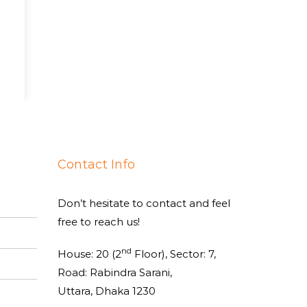
Contact Info
Don’t hesitate to contact and feel
free to reach us!
nd
House: 20 (2
Floor), Sector: 7,
Road: Rabindra Sarani,
Uttara, Dhaka 1230