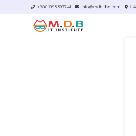
+880 1995 5977 41
info@mdbitbd.com
H# 