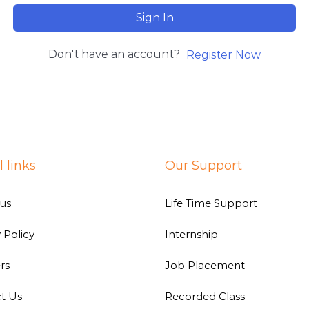
Sign In
Don't have an account?
Register Now
 links
Our Support
us
Life Time Support
 Policy
Internship
rs
Job Placement
t Us
Recorded Class