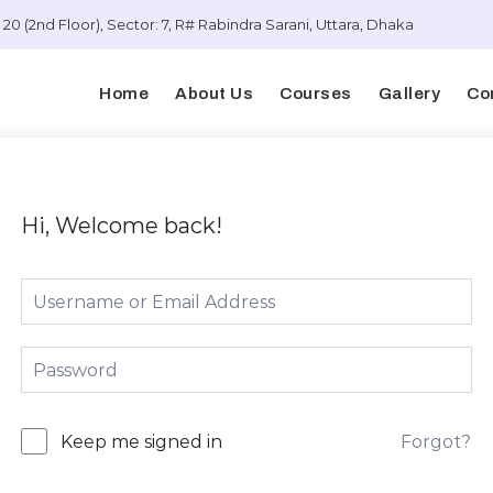
20 (2nd Floor), Sector: 7, R# Rabindra Sarani, Uttara, Dhaka
Home
About Us
Courses
Gallery
Co
Hi, Welcome back!
Forgot?
Keep me signed in