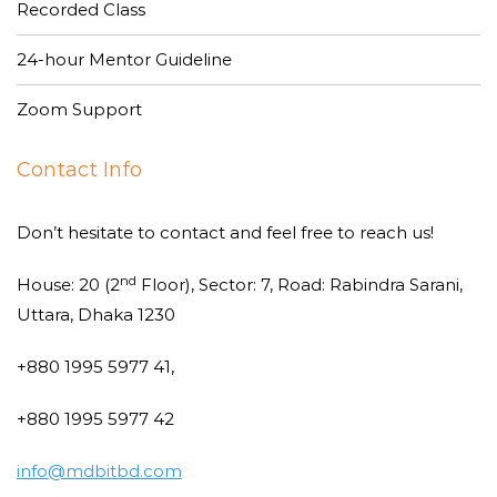
Recorded Class
24-hour Mentor Guideline
Zoom Support
Contact Info
Don’t hesitate to contact and feel free to reach us!
nd
House: 20 (2
Floor), Sector: 7, Road: Rabindra Sarani,
Uttara, Dhaka 1230
+880 1995 5977 41,
+880 1995 5977 42
info@mdbitbd.com