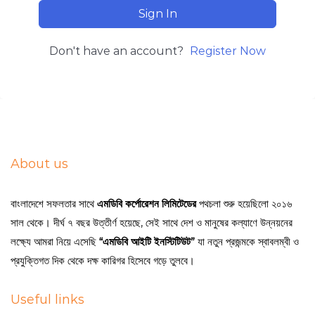
Sign In
Don't have an account?
Register Now
About us
বাংলাদেশে সফলতার সাথে
এমডিবি কর্পোরেশন লিমিটেডের
পথচলা শুরু হয়েছিলো ২০১৬
সাল থেকে। দীর্ঘ ৭ বছর উত্তীর্ণ হয়েছে, সেই সাথে দেশ ও মানুষের কল্যাণে উন্নয়নের
লক্ষ্যে আমরা নিয়ে এসেছি
“এমডিবি আইটি ইনস্টিটিউট”
যা নতুন প্রজন্মকে স্বাবলম্বী ও
প্রযুক্তিগত দিক থেকে দক্ষ কারিগর হিসেবে গড়ে তুলবে।
Useful links