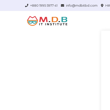
+880 1995 5977 41
info@mdbitbd.com
H# 