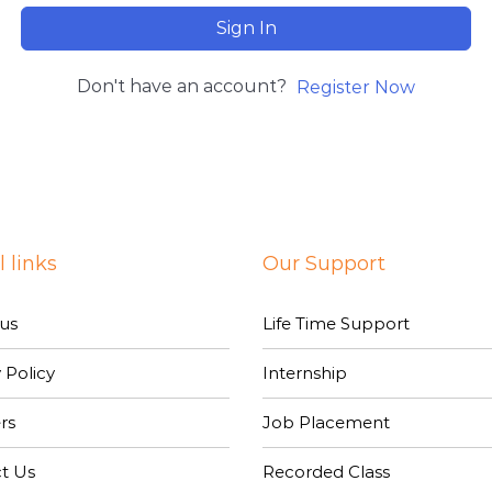
Sign In
Don't have an account?
Register Now
 links
Our Support
us
Life Time Support
 Policy
Internship
rs
Job Placement
t Us
Recorded Class