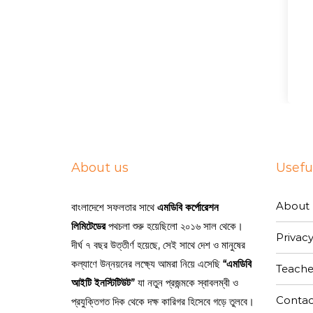
About us
Useful
About 
বাংলাদেশে সফলতার সাথে
এমডিবি কর্পোরেশন
লিমিটেডের
পথচলা শুরু হয়েছিলো ২০১৬ সাল থেকে।
Privacy
দীর্ঘ ৭ বছর উত্তীর্ণ হয়েছে, সেই সাথে দেশ ও মানুষের
কল্যাণে উন্নয়নের লক্ষ্যে আমরা নিয়ে এসেছি
“এমডিবি
Teache
আইটি ইনস্টিটিউট”
যা নতুন প্রজন্মকে স্বাবলম্বী ও
Contac
প্রযুক্তিগত দিক থেকে দক্ষ কারিগর হিসেবে গড়ে তুলবে।