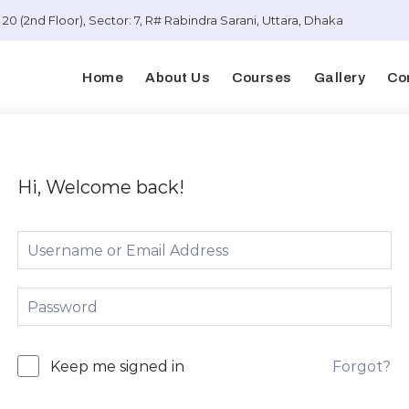
20 (2nd Floor), Sector: 7, R# Rabindra Sarani, Uttara, Dhaka
Home
About Us
Courses
Gallery
Co
Hi, Welcome back!
Forgot?
Keep me signed in