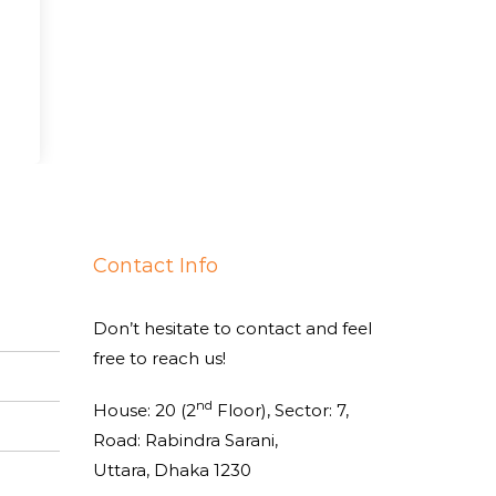
Contact Info
Don’t hesitate to contact and feel
free to reach us!
nd
House: 20 (2
Floor), Sector: 7,
Road: Rabindra Sarani,
Uttara, Dhaka 1230