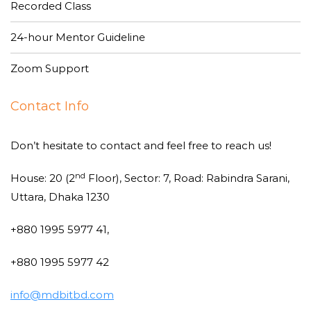
Recorded Class
24-hour Mentor Guideline
Zoom Support
Contact Info
Don’t hesitate to contact and feel free to reach us!
nd
House: 20 (2
Floor), Sector: 7, Road: Rabindra Sarani,
Uttara, Dhaka 1230
+880 1995 5977 41,
+880 1995 5977 42
info@mdbitbd.com