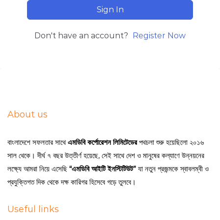
Sign In
Don't have an account?
Register Now
About us
বাংলাদেশে সফলতার সাথে
এমডিবি কর্পোরেশন লিমিটেডের
পথচলা শুরু হয়েছিলো ২০১৬
সাল থেকে। দীর্ঘ ৭ বছর উত্তীর্ণ হয়েছে, সেই সাথে দেশ ও মানুষের কল্যাণে উন্নয়নের
লক্ষ্যে আমরা নিয়ে এসেছি
“এমডিবি আইটি ইনস্টিটিউট”
যা নতুন প্রজন্মকে স্বাবলম্বী ও
প্রযুক্তিগত দিক থেকে দক্ষ কারিগর হিসেবে গড়ে তুলবে।
Useful links