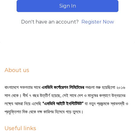
Sign In
Don't have an account?
Register Now
About us
বাংলাদেশে সফলতার সাথে
এমডিবি কর্পোরেশন লিমিটেডের
পথচলা শুরু হয়েছিলো ২০১৬
সাল থেকে। দীর্ঘ ৭ বছর উত্তীর্ণ হয়েছে, সেই সাথে দেশ ও মানুষের কল্যাণে উন্নয়নের
লক্ষ্যে আমরা নিয়ে এসেছি
“এমডিবি আইটি ইনস্টিটিউট”
যা নতুন প্রজন্মকে স্বাবলম্বী ও
প্রযুক্তিগত দিক থেকে দক্ষ কারিগর হিসেবে গড়ে তুলবে।
Useful links