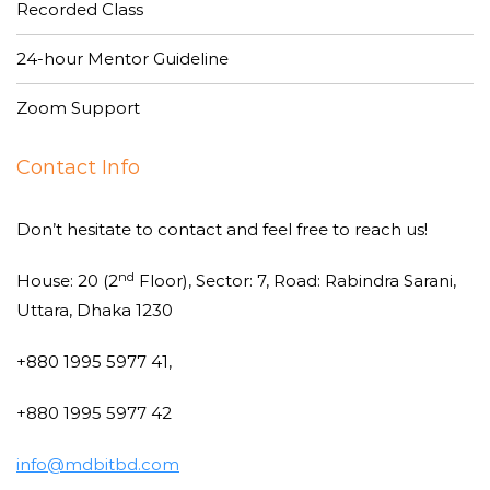
Recorded Class
24-hour Mentor Guideline
Zoom Support
Contact Info
Don’t hesitate to contact and feel free to reach us!
nd
House: 20 (2
Floor), Sector: 7, Road: Rabindra Sarani,
Uttara, Dhaka 1230
+880 1995 5977 41,
+880 1995 5977 42
info@mdbitbd.com