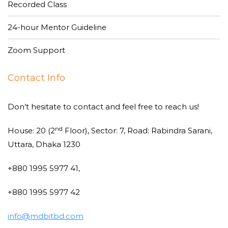
Recorded Class
24-hour Mentor Guideline
Zoom Support
Contact Info
Don’t hesitate to contact and feel free to reach us!
nd
House: 20 (2
Floor), Sector: 7, Road: Rabindra Sarani,
Uttara, Dhaka 1230
+880 1995 5977 41,
+880 1995 5977 42
info@mdbitbd.com