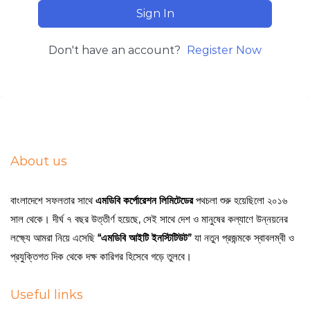
Sign In
Don't have an account?
Register Now
About us
বাংলাদেশে সফলতার সাথে
এমডিবি কর্পোরেশন লিমিটেডের
পথচলা শুরু হয়েছিলো ২০১৬
সাল থেকে। দীর্ঘ ৭ বছর উত্তীর্ণ হয়েছে, সেই সাথে দেশ ও মানুষের কল্যাণে উন্নয়নের
লক্ষ্যে আমরা নিয়ে এসেছি
“এমডিবি আইটি ইনস্টিটিউট”
যা নতুন প্রজন্মকে স্বাবলম্বী ও
প্রযুক্তিগত দিক থেকে দক্ষ কারিগর হিসেবে গড়ে তুলবে।
Useful links