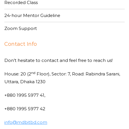
Recorded Class
24-hour Mentor Guideline
Zoom Support
Contact Info
Don’t hesitate to contact and feel free to reach us!
nd
House: 20 (2
Floor), Sector: 7, Road: Rabindra Sarani,
Uttara, Dhaka 1230
+880 1995 5977 41,
+880 1995 5977 42
info@mdbitbd.com