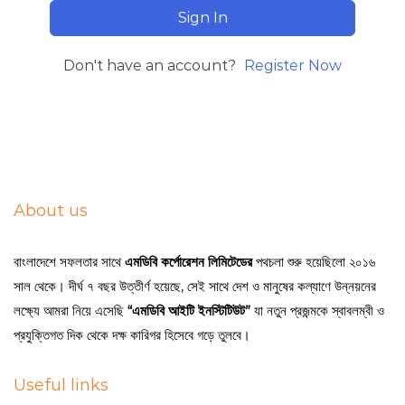
Sign In
Don't have an account?
Register Now
About us
বাংলাদেশে সফলতার সাথে
এমডিবি কর্পোরেশন লিমিটেডের
পথচলা শুরু হয়েছিলো ২০১৬
সাল থেকে। দীর্ঘ ৭ বছর উত্তীর্ণ হয়েছে, সেই সাথে দেশ ও মানুষের কল্যাণে উন্নয়নের
লক্ষ্যে আমরা নিয়ে এসেছি
“এমডিবি আইটি ইনস্টিটিউট”
যা নতুন প্রজন্মকে স্বাবলম্বী ও
প্রযুক্তিগত দিক থেকে দক্ষ কারিগর হিসেবে গড়ে তুলবে।
Useful links