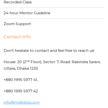
Recorded Class
24-hour Mentor Guideline
Zoom Support
Contact Info
Don’t hesitate to contact and feel free to reach us!
nd
House: 20 (2
Floor), Sector: 7, Road: Rabindra Sarani,
Uttara, Dhaka 1230
+880 1995 5977 41,
+880 1995 5977 42
info@mdbitbd.com