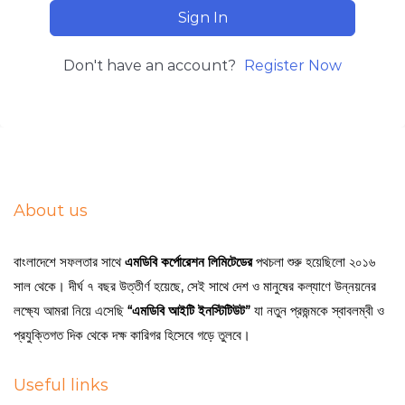
Sign In
Don't have an account?
Register Now
About us
বাংলাদেশে সফলতার সাথে
এমডিবি কর্পোরেশন লিমিটেডের
পথচলা শুরু হয়েছিলো ২০১৬
সাল থেকে। দীর্ঘ ৭ বছর উত্তীর্ণ হয়েছে, সেই সাথে দেশ ও মানুষের কল্যাণে উন্নয়নের
লক্ষ্যে আমরা নিয়ে এসেছি
“এমডিবি আইটি ইনস্টিটিউট”
যা নতুন প্রজন্মকে স্বাবলম্বী ও
প্রযুক্তিগত দিক থেকে দক্ষ কারিগর হিসেবে গড়ে তুলবে।
Useful links