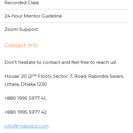
Recorded Class
24-hour Mentor Guideline
Zoom Support
Contact Info
Don’t hesitate to contact and feel free to reach us!
nd
House: 20 (2
Floor), Sector: 7, Road: Rabindra Sarani,
Uttara, Dhaka 1230
+880 1995 5977 41,
+880 1995 5977 42
info@mdbitbd.com