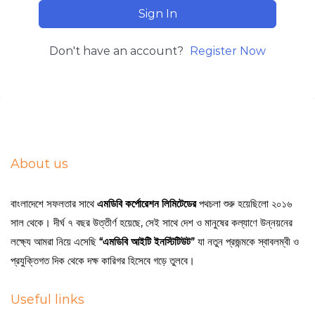
Sign In
Don't have an account?
Register Now
About us
বাংলাদেশে সফলতার সাথে
এমডিবি কর্পোরেশন লিমিটেডের
পথচলা শুরু হয়েছিলো ২০১৬
সাল থেকে। দীর্ঘ ৭ বছর উত্তীর্ণ হয়েছে, সেই সাথে দেশ ও মানুষের কল্যাণে উন্নয়নের
লক্ষ্যে আমরা নিয়ে এসেছি
“এমডিবি আইটি ইনস্টিটিউট”
যা নতুন প্রজন্মকে স্বাবলম্বী ও
প্রযুক্তিগত দিক থেকে দক্ষ কারিগর হিসেবে গড়ে তুলবে।
Useful links