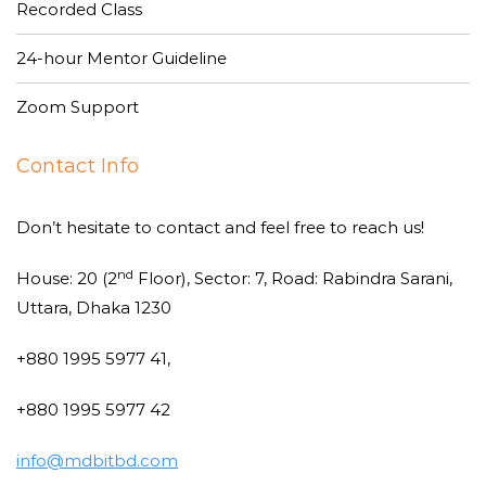
Recorded Class
24-hour Mentor Guideline
Zoom Support
Contact Info
Don’t hesitate to contact and feel free to reach us!
nd
House: 20 (2
Floor), Sector: 7, Road: Rabindra Sarani,
Uttara, Dhaka 1230
+880 1995 5977 41,
+880 1995 5977 42
info@mdbitbd.com