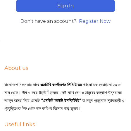
Sign In
Don't have an account?
Register Now
About us
বাংলাদেশে সফলতার সাথে
এমডিবি কর্পোরেশন লিমিটেডের
পথচলা শুরু হয়েছিলো ২০১৬
সাল থেকে। দীর্ঘ ৭ বছর উত্তীর্ণ হয়েছে, সেই সাথে দেশ ও মানুষের কল্যাণে উন্নয়নের
লক্ষ্যে আমরা নিয়ে এসেছি
“এমডিবি আইটি ইনস্টিটিউট”
যা নতুন প্রজন্মকে স্বাবলম্বী ও
প্রযুক্তিগত দিক থেকে দক্ষ কারিগর হিসেবে গড়ে তুলবে।
Useful links