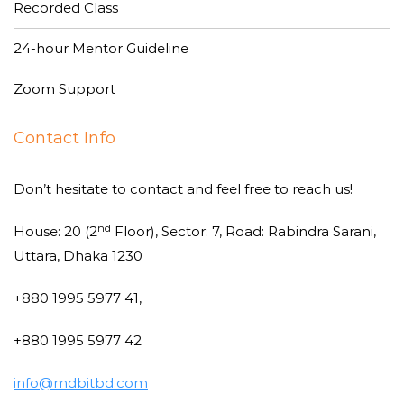
Recorded Class
24-hour Mentor Guideline
Zoom Support
Contact Info
Don’t hesitate to contact and feel free to reach us!
nd
House: 20 (2
Floor), Sector: 7, Road: Rabindra Sarani,
Uttara, Dhaka 1230
+880 1995 5977 41,
+880 1995 5977 42
info@mdbitbd.com