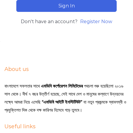
Sign In
Don't have an account?
Register Now
About us
বাংলাদেশে সফলতার সাথে
এমডিবি কর্পোরেশন লিমিটেডের
পথচলা শুরু হয়েছিলো ২০১৬
সাল থেকে। দীর্ঘ ৭ বছর উত্তীর্ণ হয়েছে, সেই সাথে দেশ ও মানুষের কল্যাণে উন্নয়নের
লক্ষ্যে আমরা নিয়ে এসেছি
“এমডিবি আইটি ইনস্টিটিউট”
যা নতুন প্রজন্মকে স্বাবলম্বী ও
প্রযুক্তিগত দিক থেকে দক্ষ কারিগর হিসেবে গড়ে তুলবে।
Useful links