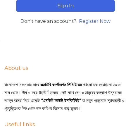
Sign In
Don't have an account?
Register Now
About us
বাংলাদেশে সফলতার সাথে
এমডিবি কর্পোরেশন লিমিটেডের
পথচলা শুরু হয়েছিলো ২০১৬
সাল থেকে। দীর্ঘ ৭ বছর উত্তীর্ণ হয়েছে, সেই সাথে দেশ ও মানুষের কল্যাণে উন্নয়নের
লক্ষ্যে আমরা নিয়ে এসেছি
“এমডিবি আইটি ইনস্টিটিউট”
যা নতুন প্রজন্মকে স্বাবলম্বী ও
প্রযুক্তিগত দিক থেকে দক্ষ কারিগর হিসেবে গড়ে তুলবে।
Useful links