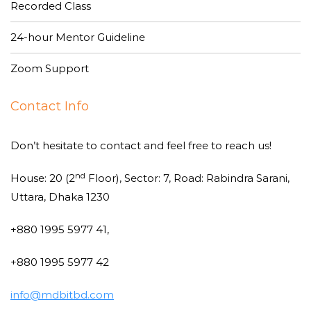
Recorded Class
24-hour Mentor Guideline
Zoom Support
Contact Info
Don’t hesitate to contact and feel free to reach us!
nd
House: 20 (2
Floor), Sector: 7, Road: Rabindra Sarani,
Uttara, Dhaka 1230
+880 1995 5977 41,
+880 1995 5977 42
info@mdbitbd.com