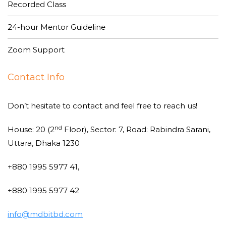
Recorded Class
24-hour Mentor Guideline
Zoom Support
Contact Info
Don’t hesitate to contact and feel free to reach us!
nd
House: 20 (2
Floor), Sector: 7, Road: Rabindra Sarani,
Uttara, Dhaka 1230
+880 1995 5977 41,
+880 1995 5977 42
info@mdbitbd.com