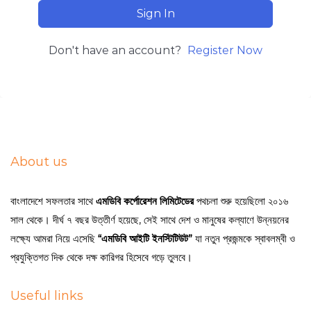
Sign In
Don't have an account?
Register Now
About us
বাংলাদেশে সফলতার সাথে
এমডিবি কর্পোরেশন লিমিটেডের
পথচলা শুরু হয়েছিলো ২০১৬
সাল থেকে। দীর্ঘ ৭ বছর উত্তীর্ণ হয়েছে, সেই সাথে দেশ ও মানুষের কল্যাণে উন্নয়নের
লক্ষ্যে আমরা নিয়ে এসেছি
“এমডিবি আইটি ইনস্টিটিউট”
যা নতুন প্রজন্মকে স্বাবলম্বী ও
প্রযুক্তিগত দিক থেকে দক্ষ কারিগর হিসেবে গড়ে তুলবে।
Useful links