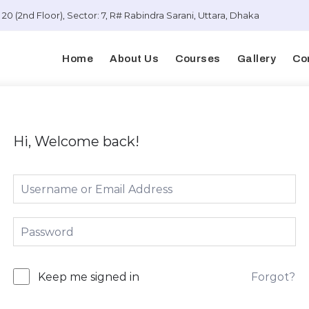
20 (2nd Floor), Sector: 7, R# Rabindra Sarani, Uttara, Dhaka
Home
About Us
Courses
Gallery
Co
Hi, Welcome back!
Forgot?
Keep me signed in