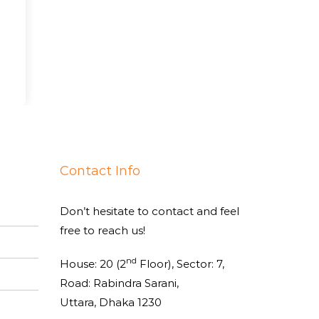
Contact Info
Don’t hesitate to contact and feel
free to reach us!
nd
House: 20 (2
Floor), Sector: 7,
Road: Rabindra Sarani,
Uttara, Dhaka 1230