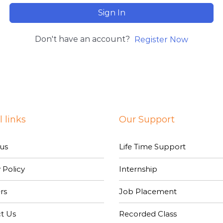
Sign In
Don't have an account?
Register Now
 links
Our Support
us
Life Time Support
 Policy
Internship
rs
Job Placement
t Us
Recorded Class