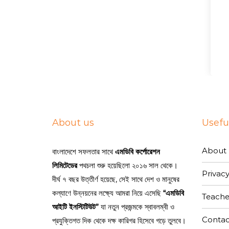
About us
Useful
About 
বাংলাদেশে সফলতার সাথে
এমডিবি কর্পোরেশন
লিমিটেডের
পথচলা শুরু হয়েছিলো ২০১৬ সাল থেকে।
Privacy
দীর্ঘ ৭ বছর উত্তীর্ণ হয়েছে, সেই সাথে দেশ ও মানুষের
কল্যাণে উন্নয়নের লক্ষ্যে আমরা নিয়ে এসেছি
“এমডিবি
Teache
আইটি ইনস্টিটিউট”
যা নতুন প্রজন্মকে স্বাবলম্বী ও
Contac
প্রযুক্তিগত দিক থেকে দক্ষ কারিগর হিসেবে গড়ে তুলবে।