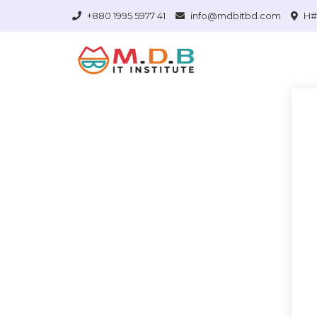
+880 1995 5977 41
info@mdbitbd.com
H# 