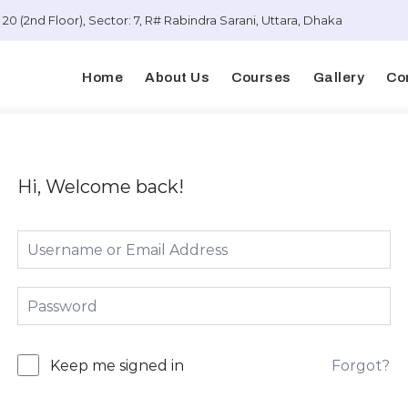
20 (2nd Floor), Sector: 7, R# Rabindra Sarani, Uttara, Dhaka
Home
About Us
Courses
Gallery
Co
Hi, Welcome back!
Forgot?
Keep me signed in