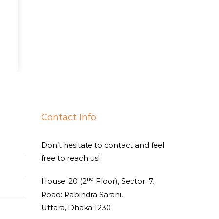
Contact Info
Don’t hesitate to contact and feel
free to reach us!
nd
House: 20 (2
Floor), Sector: 7,
Road: Rabindra Sarani,
Uttara, Dhaka 1230