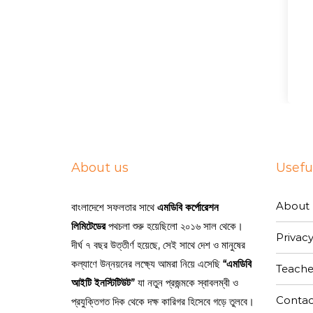
About us
Useful
About 
বাংলাদেশে সফলতার সাথে
এমডিবি কর্পোরেশন
লিমিটেডের
পথচলা শুরু হয়েছিলো ২০১৬ সাল থেকে।
Privacy
দীর্ঘ ৭ বছর উত্তীর্ণ হয়েছে, সেই সাথে দেশ ও মানুষের
কল্যাণে উন্নয়নের লক্ষ্যে আমরা নিয়ে এসেছি
“এমডিবি
Teache
আইটি ইনস্টিটিউট”
যা নতুন প্রজন্মকে স্বাবলম্বী ও
Contac
প্রযুক্তিগত দিক থেকে দক্ষ কারিগর হিসেবে গড়ে তুলবে।