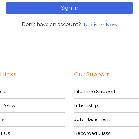
Sign In
Don't have an account?
Register Now
 links
Our Support
us
Life Time Support
 Policy
Internship
rs
Job Placement
t Us
Recorded Class