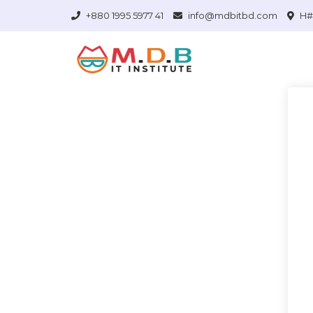
+880 1995 5977 41
info@mdbitbd.com
H# 