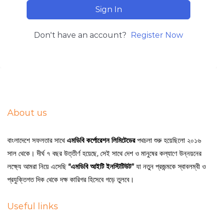
Sign In
Don't have an account?
Register Now
About us
বাংলাদেশে সফলতার সাথে
এমডিবি কর্পোরেশন লিমিটেডের
পথচলা শুরু হয়েছিলো ২০১৬
সাল থেকে। দীর্ঘ ৭ বছর উত্তীর্ণ হয়েছে, সেই সাথে দেশ ও মানুষের কল্যাণে উন্নয়নের
লক্ষ্যে আমরা নিয়ে এসেছি
“এমডিবি আইটি ইনস্টিটিউট”
যা নতুন প্রজন্মকে স্বাবলম্বী ও
প্রযুক্তিগত দিক থেকে দক্ষ কারিগর হিসেবে গড়ে তুলবে।
Useful links