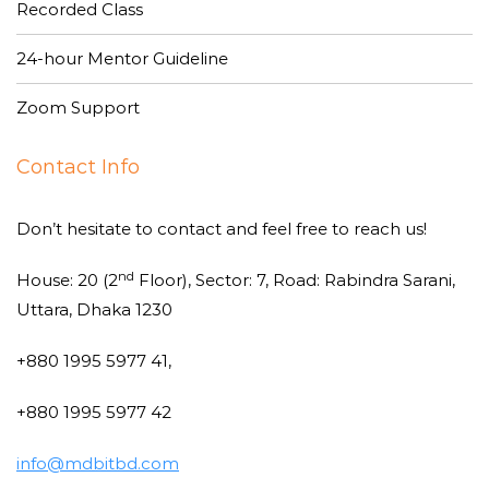
Recorded Class
24-hour Mentor Guideline
Zoom Support
Contact Info
Don’t hesitate to contact and feel free to reach us!
nd
House: 20 (2
Floor), Sector: 7, Road: Rabindra Sarani,
Uttara, Dhaka 1230
+880 1995 5977 41,
+880 1995 5977 42
info@mdbitbd.com