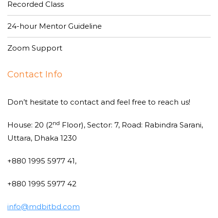
Recorded Class
24-hour Mentor Guideline
Zoom Support
Contact Info
Don’t hesitate to contact and feel free to reach us!
nd
House: 20 (2
Floor), Sector: 7, Road: Rabindra Sarani,
Uttara, Dhaka 1230
+880 1995 5977 41,
+880 1995 5977 42
info@mdbitbd.com