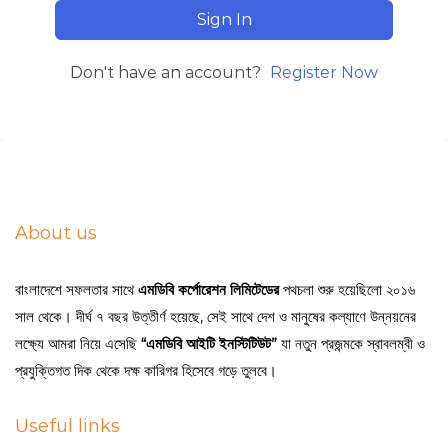
Sign In
Don't have an account?
Register Now
About us
বাংলাদেশে সফলতার সাথে
এমডিবি কর্পোরেশন লিমিটেডের
পথচলা শুরু হয়েছিলো ২০১৬
সাল থেকে। দীর্ঘ ৭ বছর উত্তীর্ণ হয়েছে, সেই সাথে দেশ ও মানুষের কল্যাণে উন্নয়নের
লক্ষ্যে আমরা নিয়ে এসেছি
“এমডিবি আইটি ইনস্টিটিউট”
যা নতুন প্রজন্মকে স্বাবলম্বী ও
প্রযুক্তিগত দিক থেকে দক্ষ কারিগর হিসেবে গড়ে তুলবে।
Useful links