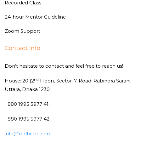
Recorded Class
24-hour Mentor Guideline
Zoom Support
Contact Info
Don’t hesitate to contact and feel free to reach us!
nd
House: 20 (2
Floor), Sector: 7, Road: Rabindra Sarani,
Uttara, Dhaka 1230
+880 1995 5977 41,
+880 1995 5977 42
info@mdbitbd.com