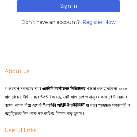
Sign In
Don't have an account?
Register Now
About us
বাংলাদেশে সফলতার সাথে
এমডিবি কর্পোরেশন লিমিটেডের
পথচলা শুরু হয়েছিলো ২০১৬
সাল থেকে। দীর্ঘ ৭ বছর উত্তীর্ণ হয়েছে, সেই সাথে দেশ ও মানুষের কল্যাণে উন্নয়নের
লক্ষ্যে আমরা নিয়ে এসেছি
“এমডিবি আইটি ইনস্টিটিউট”
যা নতুন প্রজন্মকে স্বাবলম্বী ও
প্রযুক্তিগত দিক থেকে দক্ষ কারিগর হিসেবে গড়ে তুলবে।
Useful links