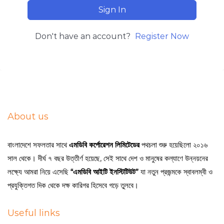
Sign In
Don't have an account?
Register Now
About us
বাংলাদেশে সফলতার সাথে
এমডিবি কর্পোরেশন লিমিটেডের
পথচলা শুরু হয়েছিলো ২০১৬
সাল থেকে। দীর্ঘ ৭ বছর উত্তীর্ণ হয়েছে, সেই সাথে দেশ ও মানুষের কল্যাণে উন্নয়নের
লক্ষ্যে আমরা নিয়ে এসেছি
“এমডিবি আইটি ইনস্টিটিউট”
যা নতুন প্রজন্মকে স্বাবলম্বী ও
প্রযুক্তিগত দিক থেকে দক্ষ কারিগর হিসেবে গড়ে তুলবে।
Useful links