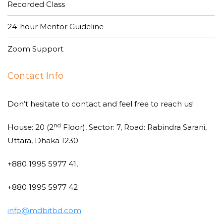
Recorded Class
24-hour Mentor Guideline
Zoom Support
Contact Info
Don’t hesitate to contact and feel free to reach us!
nd
House: 20 (2
Floor), Sector: 7, Road: Rabindra Sarani,
Uttara, Dhaka 1230
+880 1995 5977 41,
+880 1995 5977 42
info@mdbitbd.com