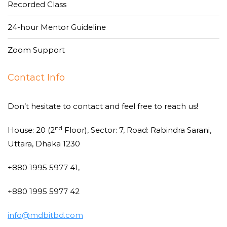
Recorded Class
24-hour Mentor Guideline
Zoom Support
Contact Info
Don’t hesitate to contact and feel free to reach us!
nd
House: 20 (2
Floor), Sector: 7, Road: Rabindra Sarani,
Uttara, Dhaka 1230
+880 1995 5977 41,
+880 1995 5977 42
info@mdbitbd.com