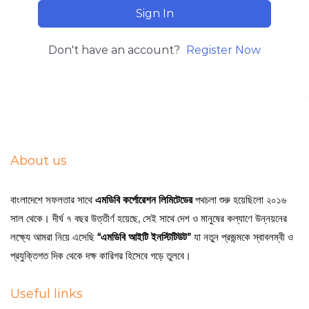
Sign In
Don't have an account?
Register Now
About us
বাংলাদেশে সফলতার সাথে
এমডিবি কর্পোরেশন লিমিটেডের
পথচলা শুরু হয়েছিলো ২০১৬
সাল থেকে। দীর্ঘ ৭ বছর উত্তীর্ণ হয়েছে, সেই সাথে দেশ ও মানুষের কল্যাণে উন্নয়নের
লক্ষ্যে আমরা নিয়ে এসেছি
“এমডিবি আইটি ইনস্টিটিউট”
যা নতুন প্রজন্মকে স্বাবলম্বী ও
প্রযুক্তিগত দিক থেকে দক্ষ কারিগর হিসেবে গড়ে তুলবে।
Useful links