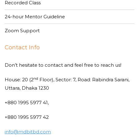
Recorded Class
24-hour Mentor Guideline
Zoom Support
Contact Info
Don’t hesitate to contact and feel free to reach us!
nd
House: 20 (2
Floor), Sector: 7, Road: Rabindra Sarani,
Uttara, Dhaka 1230
+880 1995 5977 41,
+880 1995 5977 42
info@mdbitbd.com