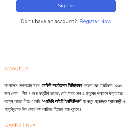
Sign In
Don't have an account?
Register Now
About us
বাংলাদেশে সফলতার সাথে
এমডিবি কর্পোরেশন লিমিটেডের
পথচলা শুরু হয়েছিলো ২০১৬
সাল থেকে। দীর্ঘ ৭ বছর উত্তীর্ণ হয়েছে, সেই সাথে দেশ ও মানুষের কল্যাণে উন্নয়নের
লক্ষ্যে আমরা নিয়ে এসেছি
“এমডিবি আইটি ইনস্টিটিউট”
যা নতুন প্রজন্মকে স্বাবলম্বী ও
প্রযুক্তিগত দিক থেকে দক্ষ কারিগর হিসেবে গড়ে তুলবে।
Useful links