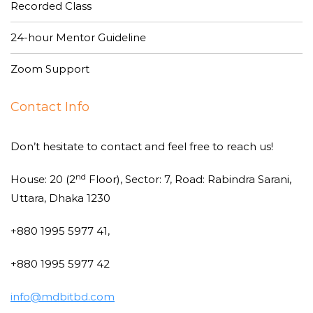
Recorded Class
24-hour Mentor Guideline
Zoom Support
Contact Info
Don’t hesitate to contact and feel free to reach us!
nd
House: 20 (2
Floor), Sector: 7, Road: Rabindra Sarani,
Uttara, Dhaka 1230
+880 1995 5977 41,
+880 1995 5977 42
info@mdbitbd.com