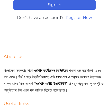
Sign In
Don't have an account?
Register Now
About us
বাংলাদেশে সফলতার সাথে
এমডিবি কর্পোরেশন লিমিটেডের
পথচলা শুরু হয়েছিলো ২০১৬
সাল থেকে। দীর্ঘ ৭ বছর উত্তীর্ণ হয়েছে, সেই সাথে দেশ ও মানুষের কল্যাণে উন্নয়নের
লক্ষ্যে আমরা নিয়ে এসেছি
“এমডিবি আইটি ইনস্টিটিউট”
যা নতুন প্রজন্মকে স্বাবলম্বী ও
প্রযুক্তিগত দিক থেকে দক্ষ কারিগর হিসেবে গড়ে তুলবে।
Useful links