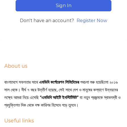
Sign In
Don't have an account?
Register Now
About us
বাংলাদেশে সফলতার সাথে
এমডিবি কর্পোরেশন লিমিটেডের
পথচলা শুরু হয়েছিলো ২০১৬
সাল থেকে। দীর্ঘ ৭ বছর উত্তীর্ণ হয়েছে, সেই সাথে দেশ ও মানুষের কল্যাণে উন্নয়নের
লক্ষ্যে আমরা নিয়ে এসেছি
“এমডিবি আইটি ইনস্টিটিউট”
যা নতুন প্রজন্মকে স্বাবলম্বী ও
প্রযুক্তিগত দিক থেকে দক্ষ কারিগর হিসেবে গড়ে তুলবে।
Useful links