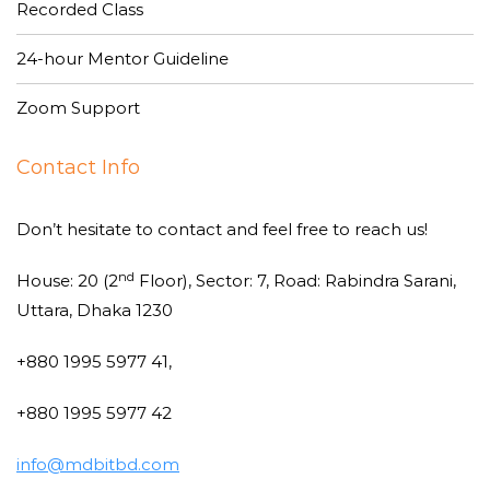
Recorded Class
24-hour Mentor Guideline
Zoom Support
Contact Info
Don’t hesitate to contact and feel free to reach us!
nd
House: 20 (2
Floor), Sector: 7, Road: Rabindra Sarani,
Uttara, Dhaka 1230
+880 1995 5977 41,
+880 1995 5977 42
info@mdbitbd.com