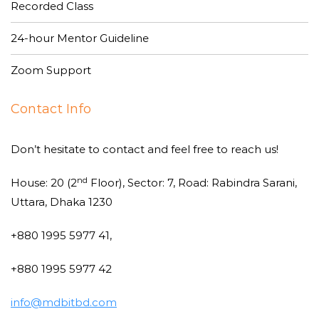
Recorded Class
24-hour Mentor Guideline
Zoom Support
Contact Info
Don’t hesitate to contact and feel free to reach us!
nd
House: 20 (2
Floor), Sector: 7, Road: Rabindra Sarani,
Uttara, Dhaka 1230
+880 1995 5977 41,
+880 1995 5977 42
info@mdbitbd.com