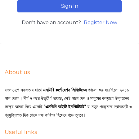
Sign In
Don't have an account?
Register Now
About us
বাংলাদেশে সফলতার সাথে
এমডিবি কর্পোরেশন লিমিটেডের
পথচলা শুরু হয়েছিলো ২০১৬
সাল থেকে। দীর্ঘ ৭ বছর উত্তীর্ণ হয়েছে, সেই সাথে দেশ ও মানুষের কল্যাণে উন্নয়নের
লক্ষ্যে আমরা নিয়ে এসেছি
“এমডিবি আইটি ইনস্টিটিউট”
যা নতুন প্রজন্মকে স্বাবলম্বী ও
প্রযুক্তিগত দিক থেকে দক্ষ কারিগর হিসেবে গড়ে তুলবে।
Useful links