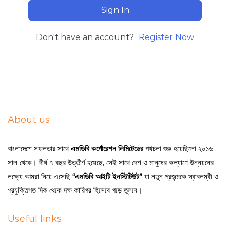
Sign In
Don't have an account?
Register Now
About us
বাংলাদেশে সফলতার সাথে
এমডিবি কর্পোরেশন লিমিটেডের
পথচলা শুরু হয়েছিলো ২০১৬
সাল থেকে। দীর্ঘ ৭ বছর উত্তীর্ণ হয়েছে, সেই সাথে দেশ ও মানুষের কল্যাণে উন্নয়নের
লক্ষ্যে আমরা নিয়ে এসেছি
“এমডিবি আইটি ইনস্টিটিউট”
যা নতুন প্রজন্মকে স্বাবলম্বী ও
প্রযুক্তিগত দিক থেকে দক্ষ কারিগর হিসেবে গড়ে তুলবে।
Useful links