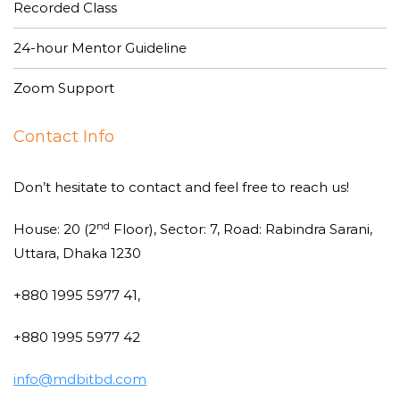
Recorded Class
24-hour Mentor Guideline
Zoom Support
Contact Info
Don’t hesitate to contact and feel free to reach us!
nd
House: 20 (2
Floor), Sector: 7, Road: Rabindra Sarani,
Uttara, Dhaka 1230
+880 1995 5977 41,
+880 1995 5977 42
info@mdbitbd.com