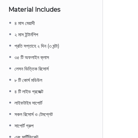
Material Includes
৪ মাস মেয়াদী
২ মাস ইন্টার্নশিপ
প্রতি সপ্তাহে ২ দিন (৩ ঘন্টা)
৩৫ টি অফলাইন ক্লাস
লেসন ভিত্তিক রিসোর্স
৮ টি কোর্স মডিউল
৪ টি লাইভ প্রজেক্ট
লাইফটাইম সাপোর্ট
সকল রিসোর্স ও টেমপ্লেট
সাপোর্ট গ্রুপ
এবং সার্টিফিকেট