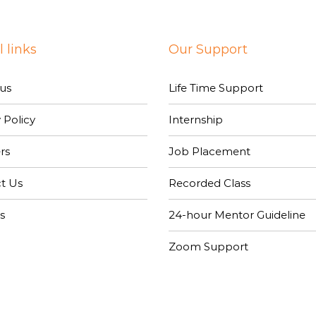
 links
Our Support
োর্স ফি সম্পর্কে বিস্তারিত জানতে, সাথে যোগাযোগ করুন:
us
Life Time Support
 Policy
Internship
rs
Job Placement
t Us
Recorded Class
s
24-hour Mentor Guideline
Zoom Support