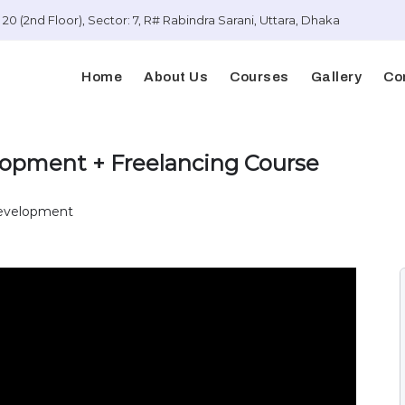
20 (2nd Floor), Sector: 7, R# Rabindra Sarani, Uttara, Dhaka
Home
About Us
Courses
Gallery
Co
opment + Freelancing Course
velopment