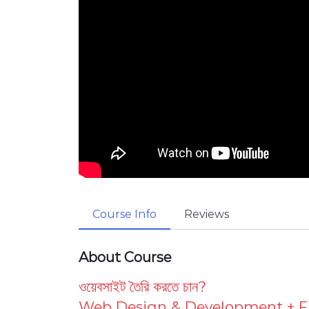
Course Info
Reviews
About Course
ওয়েবসাইট তৈরি করতে চান?
Web Design & Development + F