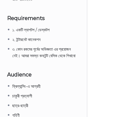
Requirements
১. একটি ল্যাপটপ / ডেস্কটপ
২. ইন্টারনেট কানেকশন
৩. কোন রকমের পূর্বের অভিজ্ঞতা এর প্রয়োজন
নেই। আমরা সমস্ত কনটেন্ট বেসিক থেকে শিখাবো
Audience
ফ্রিল্যান্সিং-এ আগ্রহী
চাকুরী প্রত্যাশী
ছাত্র-ছাত্রী
গৃহিণী