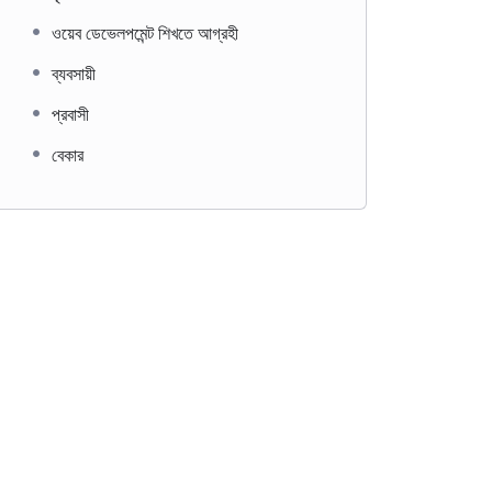
ওয়েব ডেভেলপমেন্ট শিখতে আগ্রহী
ব্যবসায়ী
প্রবাসী
বেকার