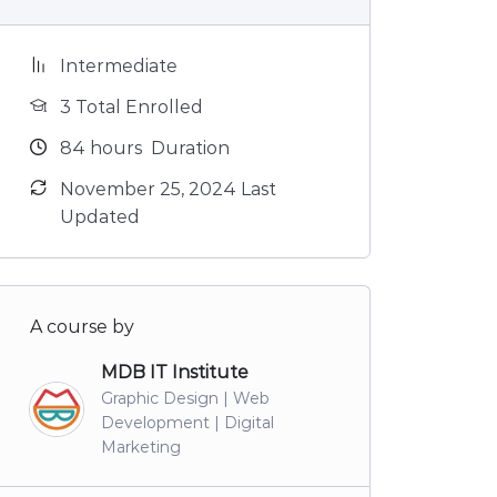
Intermediate
3 Total Enrolled
84
hours
Duration
November 25, 2024 Last
Updated
A course by
MDB IT Institute
Graphic Design | Web
Development | Digital
Marketing