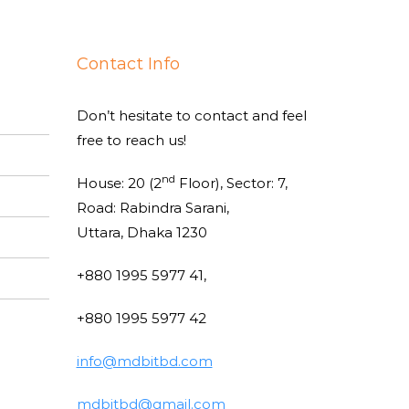
Contact Info
Don’t hesitate to contact and feel
free to reach us!
nd
House: 20 (2
Floor), Sector: 7,
Road: Rabindra Sarani,
Uttara, Dhaka 1230
+880 1995 5977 41,
+880 1995 5977 42
info@mdbitbd.com
mdbitbd@gmail.com