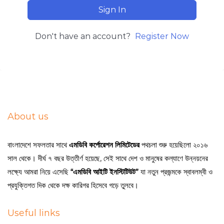
Sign In
Don't have an account?
Register Now
About us
বাংলাদেশে সফলতার সাথে
এমডিবি কর্পোরেশন লিমিটেডের
পথচলা শুরু হয়েছিলো ২০১৬
সাল থেকে। দীর্ঘ ৭ বছর উত্তীর্ণ হয়েছে, সেই সাথে দেশ ও মানুষের কল্যাণে উন্নয়নের
লক্ষ্যে আমরা নিয়ে এসেছি
“এমডিবি আইটি ইনস্টিটিউট”
যা নতুন প্রজন্মকে স্বাবলম্বী ও
প্রযুক্তিগত দিক থেকে দক্ষ কারিগর হিসেবে গড়ে তুলবে।
Useful links