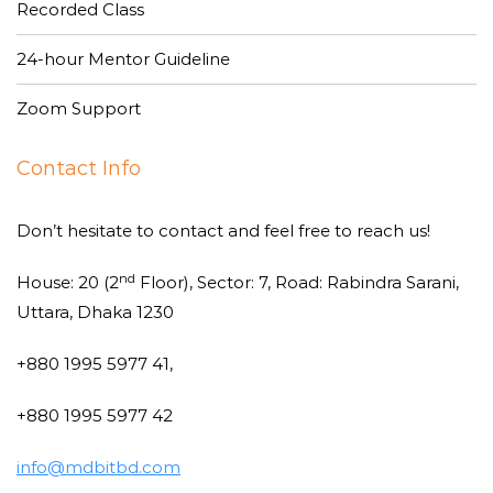
Recorded Class
24-hour Mentor Guideline
Zoom Support
Contact Info
Don’t hesitate to contact and feel free to reach us!
nd
House: 20 (2
Floor), Sector: 7, Road: Rabindra Sarani,
Uttara, Dhaka 1230
+880 1995 5977 41,
+880 1995 5977 42
info@mdbitbd.com