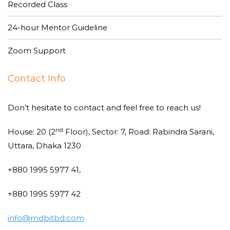
Recorded Class
24-hour Mentor Guideline
Zoom Support
Contact Info
Don’t hesitate to contact and feel free to reach us!
nd
House: 20 (2
Floor), Sector: 7, Road: Rabindra Sarani,
Uttara, Dhaka 1230
+880 1995 5977 41,
+880 1995 5977 42
info@mdbitbd.com