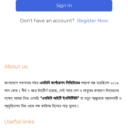
Sign In
Don't have an account?
Register Now
About us
বাংলাদেশে সফলতার সাথে
এমডিবি কর্পোরেশন লিমিটেডের
পথচলা শুরু হয়েছিলো ২০১৬
সাল থেকে। দীর্ঘ ৭ বছর উত্তীর্ণ হয়েছে, সেই সাথে দেশ ও মানুষের কল্যাণে উন্নয়নের
লক্ষ্যে আমরা নিয়ে এসেছি
“এমডিবি আইটি ইনস্টিটিউট”
যা নতুন প্রজন্মকে স্বাবলম্বী ও
প্রযুক্তিগত দিক থেকে দক্ষ কারিগর হিসেবে গড়ে তুলবে।
Useful links