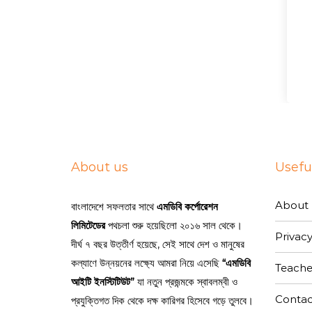
About us
Useful
About 
বাংলাদেশে সফলতার সাথে
এমডিবি কর্পোরেশন
লিমিটেডের
পথচলা শুরু হয়েছিলো ২০১৬ সাল থেকে।
Privacy
দীর্ঘ ৭ বছর উত্তীর্ণ হয়েছে, সেই সাথে দেশ ও মানুষের
কল্যাণে উন্নয়নের লক্ষ্যে আমরা নিয়ে এসেছি
“এমডিবি
Teache
আইটি ইনস্টিটিউট”
যা নতুন প্রজন্মকে স্বাবলম্বী ও
Contac
প্রযুক্তিগত দিক থেকে দক্ষ কারিগর হিসেবে গড়ে তুলবে।