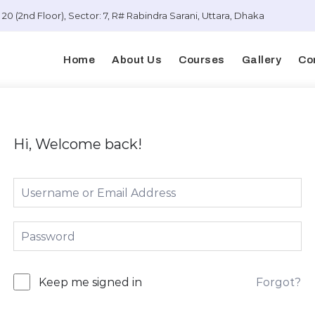
20 (2nd Floor), Sector: 7, R# Rabindra Sarani, Uttara, Dhaka
Home
About Us
Courses
Gallery
Co
Hi, Welcome back!
Forgot?
Keep me signed in