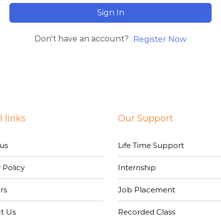
Sign In
Don't have an account?
Register Now
 links
Our Support
us
Life Time Support
 Policy
Internship
rs
Job Placement
t Us
Recorded Class