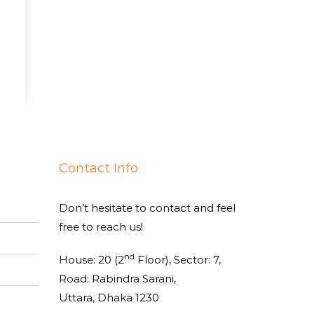
Contact Info
Don’t hesitate to contact and feel
free to reach us!
nd
House: 20 (2
Floor), Sector: 7,
Road: Rabindra Sarani,
Uttara, Dhaka 1230