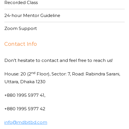
Recorded Class
24-hour Mentor Guideline
Zoom Support
Contact Info
Don’t hesitate to contact and feel free to reach us!
nd
House: 20 (2
Floor), Sector: 7, Road: Rabindra Sarani,
Uttara, Dhaka 1230
+880 1995 5977 41,
+880 1995 5977 42
info@mdbitbd.com