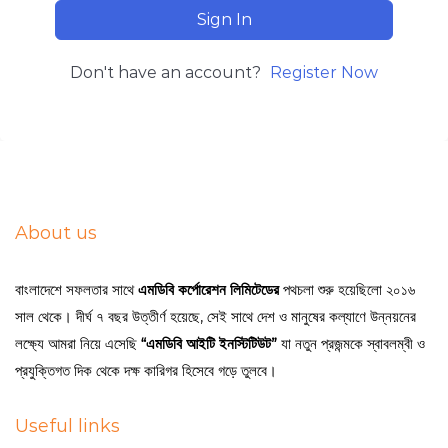
Sign In
Don't have an account?
Register Now
About us
বাংলাদেশে সফলতার সাথে
এমডিবি কর্পোরেশন লিমিটেডের
পথচলা শুরু হয়েছিলো ২০১৬
সাল থেকে। দীর্ঘ ৭ বছর উত্তীর্ণ হয়েছে, সেই সাথে দেশ ও মানুষের কল্যাণে উন্নয়নের
লক্ষ্যে আমরা নিয়ে এসেছি
“এমডিবি আইটি ইনস্টিটিউট”
যা নতুন প্রজন্মকে স্বাবলম্বী ও
প্রযুক্তিগত দিক থেকে দক্ষ কারিগর হিসেবে গড়ে তুলবে।
Useful links