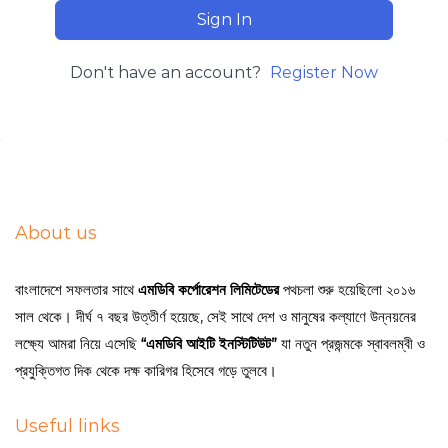
Sign In
Don't have an account?
Register Now
About us
বাংলাদেশে সফলতার সাথে
এমডিবি কর্পোরেশন লিমিটেডের
পথচলা শুরু হয়েছিলো ২০১৬
সাল থেকে। দীর্ঘ ৭ বছর উত্তীর্ণ হয়েছে, সেই সাথে দেশ ও মানুষের কল্যাণে উন্নয়নের
লক্ষ্যে আমরা নিয়ে এসেছি
“এমডিবি আইটি ইনস্টিটিউট”
যা নতুন প্রজন্মকে স্বাবলম্বী ও
প্রযুক্তিগত দিক থেকে দক্ষ কারিগর হিসেবে গড়ে তুলবে।
Useful links