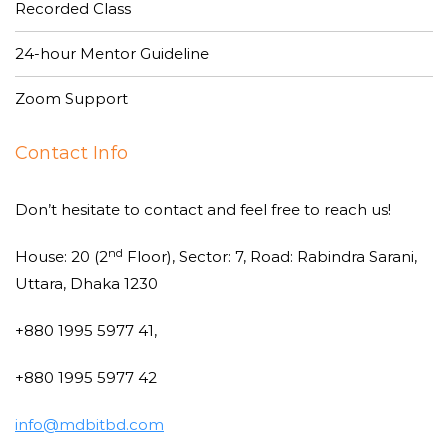
Recorded Class
24-hour Mentor Guideline
Zoom Support
Contact Info
Don’t hesitate to contact and feel free to reach us!
nd
House: 20 (2
Floor), Sector: 7, Road: Rabindra Sarani,
Uttara, Dhaka 1230
+880 1995 5977 41,
+880 1995 5977 42
info@mdbitbd.com