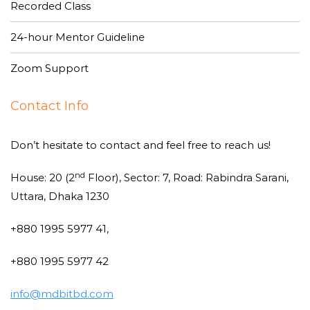
Recorded Class
24-hour Mentor Guideline
Zoom Support
Contact Info
Don’t hesitate to contact and feel free to reach us!
nd
House: 20 (2
Floor), Sector: 7, Road: Rabindra Sarani,
Uttara, Dhaka 1230
+880 1995 5977 41,
+880 1995 5977 42
info@mdbitbd.com