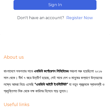
Sign In
Don't have an account?
Register Now
About us
বাংলাদেশে সফলতার সাথে
এমডিবি কর্পোরেশন লিমিটেডের
পথচলা শুরু হয়েছিলো ২০১৬
সাল থেকে। দীর্ঘ ৭ বছর উত্তীর্ণ হয়েছে, সেই সাথে দেশ ও মানুষের কল্যাণে উন্নয়নের
লক্ষ্যে আমরা নিয়ে এসেছি
“এমডিবি আইটি ইনস্টিটিউট”
যা নতুন প্রজন্মকে স্বাবলম্বী ও
প্রযুক্তিগত দিক থেকে দক্ষ কারিগর হিসেবে গড়ে তুলবে।
Useful links