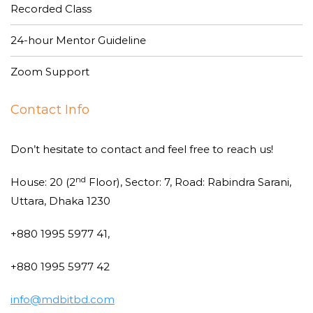
Recorded Class
24-hour Mentor Guideline
Zoom Support
Contact Info
Don’t hesitate to contact and feel free to reach us!
nd
House: 20 (2
Floor), Sector: 7, Road: Rabindra Sarani,
Uttara, Dhaka 1230
+880 1995 5977 41,
+880 1995 5977 42
info@mdbitbd.com