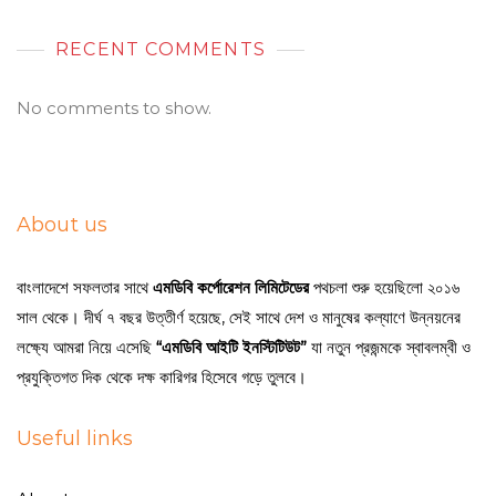
RECENT COMMENTS
No comments to show.
About us
বাংলাদেশে সফলতার সাথে
এমডিবি কর্পোরেশন লিমিটেডের
পথচলা শুরু হয়েছিলো ২০১৬
সাল থেকে। দীর্ঘ ৭ বছর উত্তীর্ণ হয়েছে, সেই সাথে দেশ ও মানুষের কল্যাণে উন্নয়নের
লক্ষ্যে আমরা নিয়ে এসেছি
“এমডিবি আইটি ইনস্টিটিউট”
যা নতুন প্রজন্মকে স্বাবলম্বী ও
প্রযুক্তিগত দিক থেকে দক্ষ কারিগর হিসেবে গড়ে তুলবে।
Useful links