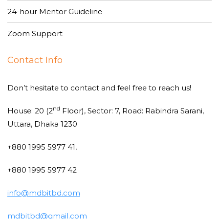
24-hour Mentor Guideline
Zoom Support
Contact Info
Don’t hesitate to contact and feel free to reach us!
nd
House: 20 (2
Floor), Sector: 7, Road: Rabindra Sarani,
Uttara, Dhaka 1230
+880 1995 5977 41,
+880 1995 5977 42
info@mdbitbd.com
mdbitbd@gmail.com