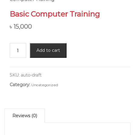
Basic Computer Training
৳
15,000
Add to cart
SKU:
auto-draft
Category:
Uncategorized
Reviews (0)