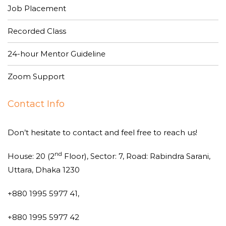
Job Placement
Recorded Class
24-hour Mentor Guideline
Zoom Support
Contact Info
Don’t hesitate to contact and feel free to reach us!
nd
House: 20 (2
Floor), Sector: 7, Road: Rabindra Sarani,
Uttara, Dhaka 1230
+880 1995 5977 41,
+880 1995 5977 42