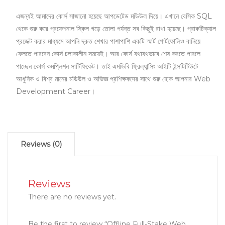
এজন্যই আমাদের কোর্স সাজানো হয়েছে আপডেটেড মডিউল দিয়ে। এখানে বেসিক SQL
থেকে শুরু করে প্রফেশনাল স্কিল গড়ে তোলা পর্যন্ত সব কিছুই রাখা হয়েছে। প্রাকটিক্যাল
প্রজেক্ট করার মাধ্যমে আপনি দ্রুত শেখার পাশাপাশি একটি স্মার্ট পোর্টফোলিও বানিয়ে
ফেলতে পারবেন কোর্স চলাকালীন সময়েই। আর কোর্স যথাযথভাবে শেষ করতে পারলে
পাচ্ছেন কোর্স কমপ্লিশন সার্টিফিকেট। তাই এমডিবি ফ্রিল্যান্সিং আইটি ইন্সটিটিউটে
আধুনিক ও বিশ্ব মানের মডিউল ও অভিজ্ঞ প্রশিক্ষকদের সাথে শুরু হোক আপনার Web
Development Career।
Reviews (0)
Reviews
There are no reviews yet.
Be the first to review “Offline Full-Stake Web