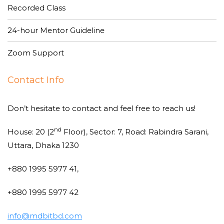
Recorded Class
24-hour Mentor Guideline
Zoom Support
Contact Info
Don’t hesitate to contact and feel free to reach us!
nd
House: 20 (2
Floor), Sector: 7, Road: Rabindra Sarani,
Uttara, Dhaka 1230
+880 1995 5977 41,
+880 1995 5977 42
info@mdbitbd.com