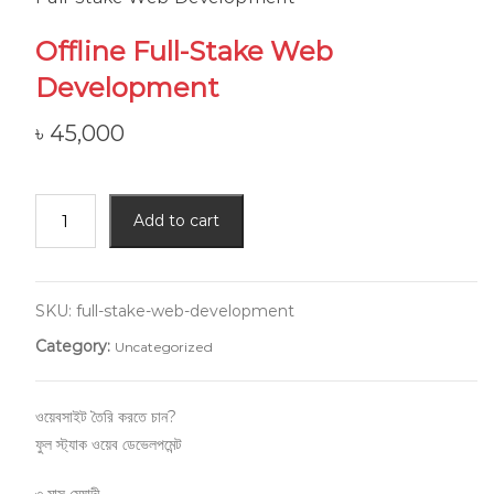
Offline Full-Stake Web
Development
৳
45,000
Add to cart
SKU:
full-stake-web-development
Category:
Uncategorized
ওয়েবসাইট তৈরি করতে চান?
ফুল স্ট্যাক ওয়েব ডেভেলপমেন্ট
৩ মাস মেয়াদী