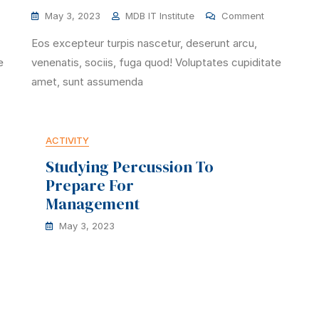
May 3, 2023
MDB IT Institute
Comment
Eos excepteur turpis nascetur, deserunt arcu,
e
venenatis, sociis, fuga quod! Voluptates cupiditate
amet, sunt assumenda
ACTIVITY
Studying Percussion To
Prepare For
Management
May 3, 2023