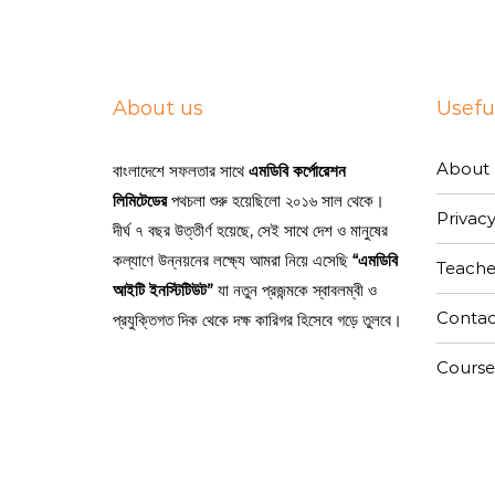
About us
Useful
About 
বাংলাদেশে সফলতার সাথে
এমডিবি কর্পোরেশন
লিমিটেডের
পথচলা শুরু হয়েছিলো ২০১৬ সাল থেকে।
Privacy
দীর্ঘ ৭ বছর উত্তীর্ণ হয়েছে, সেই সাথে দেশ ও মানুষের
কল্যাণে উন্নয়নের লক্ষ্যে আমরা নিয়ে এসেছি
“এমডিবি
Teache
আইটি ইনস্টিটিউট”
যা নতুন প্রজন্মকে স্বাবলম্বী ও
Contac
প্রযুক্তিগত দিক থেকে দক্ষ কারিগর হিসেবে গড়ে তুলবে।
Course