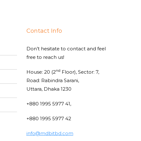
Contact Info
Don’t hesitate to contact and feel
free to reach us!
nd
House: 20 (2
Floor), Sector: 7,
Road: Rabindra Sarani,
Uttara, Dhaka 1230
+880 1995 5977 41,
+880 1995 5977 42
info@mdbitbd.com