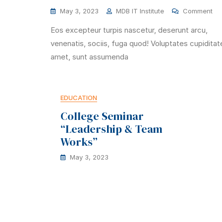
May 3, 2023
MDB IT Institute
Comment
Eos excepteur turpis nascetur, deserunt arcu,
venenatis, sociis, fuga quod! Voluptates cupiditat
amet, sunt assumenda
EDUCATION
College Seminar
“Leadership & Team
Works”
May 3, 2023